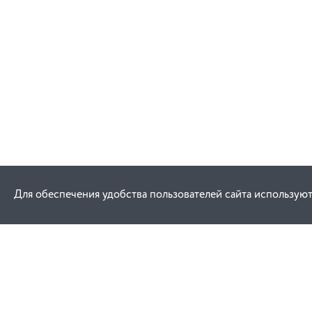
Для обеспечения удобства пользователей сайта используют
Как купить
Услуги
Заказ
Договор публич