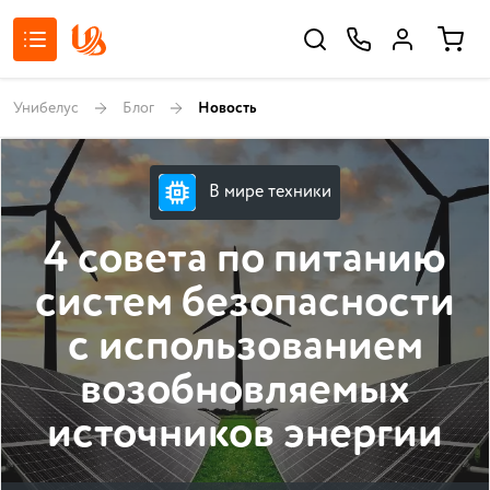
Унибелус
Блог
Новость
В мире техники
4 совета по питанию
систем безопасности
с использованием
возобновляемых
источников энергии