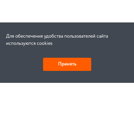
Для обеспечения удобства пользователей сайта
используются cookies
Принять
Детали и действия
Как купить
Заказ
Оплата
Доставка
Гарантия