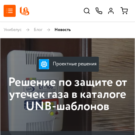
Унибелус
Блог
Новость
Проектные решения
Решение по защите от
утечек газа в каталоге
UNB-шаблонов