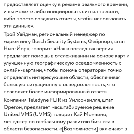
предоставляет оценку в режиме реального времени,
и вы можете либо инициировать сигнал тревоги,
либо просто создавать отчеты, чтобы использовать
эти данные».
Трой Уайдман, региональный менеджер по
маркетингу Bosch Security Systems, Фейрпорт, штат
Нью-Йорк, говорит: «Наша последняя версия
предлагает помощь в отслеживании на основе карт и
улучшенную географическую осведомленность с
онлайн-картами, чтобы помочь операторам точно
определять интересующие области, обеспечивая
большую ситуационную осведомленность, что
позволяет более информированный ответ».
Компания Teledyne FLIR из Уилсонвилля, штат
Орегон, предлагает масштабируемое решение
United VMS (UVMS), говорит Кай Мончино,
менеджер по глобальному развитию бизнеса в
области безопасности. «[Возможности] включают в