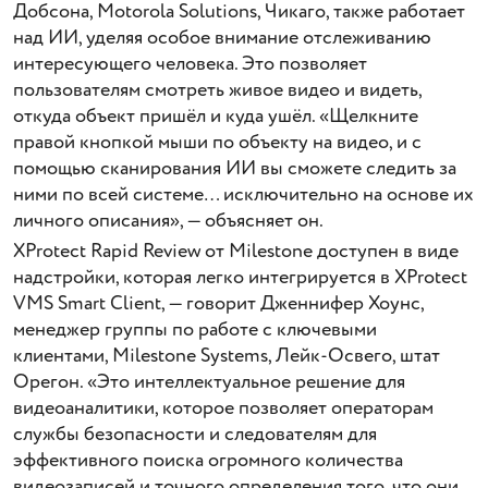
Добсона, Motorola Solutions, Чикаго, также работает
над ИИ, уделяя особое внимание отслеживанию
интересующего человека. Это позволяет
пользователям смотреть живое видео и видеть,
откуда объект пришёл и куда ушёл. «Щелкните
правой кнопкой мыши по объекту на видео, и с
помощью сканирования ИИ вы сможете следить за
ними по всей системе… исключительно на основе их
личного описания», — объясняет он.
XProtect Rapid Review от Milestone доступен в виде
надстройки, которая легко интегрируется в XProtect
VMS Smart Client, — говорит Дженнифер Хоунс,
менеджер группы по работе с ключевыми
клиентами, Milestone Systems, Лейк-Освего, штат
Орегон. «Это интеллектуальное решение для
видеоаналитики, которое позволяет операторам
службы безопасности и следователям для
эффективного поиска огромного количества
видеозаписей и точного определения того, что они