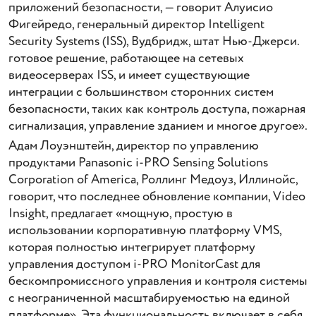
приложений безопасности, — говорит Алуисио
Фигейредо, генеральный директор Intelligent
Security Systems (ISS), Вудбридж, штат Нью-Джерси.
готовое решение, работающее на сетевых
видеосерверах ISS, и имеет существующие
интеграции с большинством сторонних систем
безопасности, таких как контроль доступа, пожарная
сигнализация, управление зданием и многое другое».
Адам Лоуэнштейн, директор по управлению
продуктами Panasonic i-PRO Sensing Solutions
Corporation of America, Роллинг Медоуз, Иллинойс,
говорит, что последнее обновление компании, Video
Insight, предлагает «мощную, простую в
использовании корпоративную платформу VMS,
которая полностью интегрирует платформу
управления доступом i-PRO MonitorCast для
бескомпромиссного управления и контроля системы
с неограниченной масштабируемостью на единой
платформе». Эта функциональность включает в себя