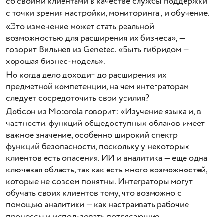
со своими клиентами в качестве службы поддержки
с точки зрения настройки, мониторинга , и обучение.
«Это изменение может стать реальной
возможностью для расширения их бизнеса», —
говорит Вильнёв из Genetec. «Быть ​​гибридом —
хорошая бизнес-модель».
Но когда дело доходит до расширения их
предметной компетенции, на чем интеграторам
следует сосредоточить свои усилия?
Добсон из Motorola говорит: «Изучение языка и, в
частности, функций общедоступных облаков имеет
важное значение, особенно широкий спектр
функций безопасности, поскольку у некоторых
клиентов есть опасения. ИИ и аналитика — еще одна
ключевая область, так как есть много возможностей,
которые не совсем понятны. Интеграторы могут
обучать своих клиентов тому, что возможно с
помощью аналитики — как настраивать рабочие
процессы и использовать потрясающие