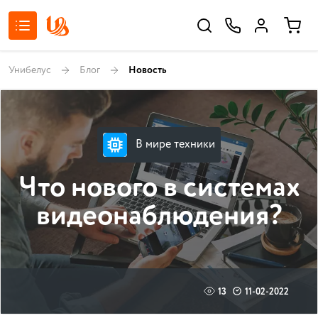
Унибелус
Блог
Новость
В мире техники
Что нового в системах
видеонаблюдения?
13
11-02-2022