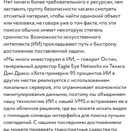
Нет ничего более требовательного к ресурсам, чем
заставить группу безопасности часами смотреть
отснятый материал, чтобы найти одинокий объект
или человека, не говоря уже о том факте, что эти
поиски обычно имеют некоторую степень
срочности. Возможности искусственного
интеллекта (ИИ) прокладывают путь к быстрому
достижению поставленной задачи.
«Мы много инвестируем в ИИ, — говорит Остин,
генеральный директор Eagle Eye Networks из Техаса
Дин Драко. «Хотя примерно 95 процентов ИИ в
других местах реализуется с использованием
локальных серверов, это ограничивает возможности
манипулирования данными, поэтому мы объединяем
нашу технологию ИИ с нашей VMS и встраиваем ее в
одно облачное решение, где вы можете искать видео
с помощью команды интерфейса для поиска лучших
совпадений. С нашими последними достижениями
вы можете проверять транспортные средства по