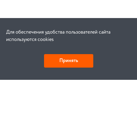
Для обеспечения удобства пользователей сайта
используются cookies
Принять
Детали и действия
Как купить
Заказ
Оплата
Доставка
Гарантия