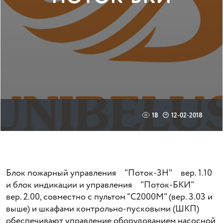
18
12-02-2018
Блок пожарный управления "Поток-3Н" вер. 1.10
и блок индикации и управления "Поток-БКИ"
вер. 2.00, совместно с пультом "С2000М" (вер. 3.03 и
выше) и шкафами контрольно-пусковыми (ШКП)
обеспечивают управление оборудованием насосной