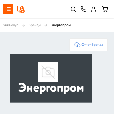
Унибелус
Бренды
Энергопром
Отчет бренда
Энергопром