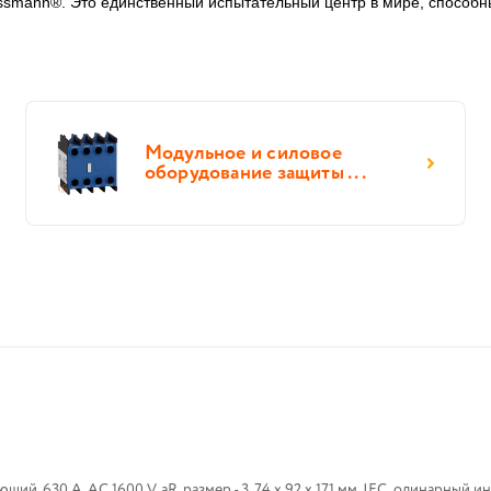
ssmann®. Это единственный испытательный центр в мире, способны
Модульное и силовое
оборудование защиты ...