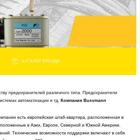
КАТАЛОГ БРЕНДА
тву предохранителей различного типа. Предохранители 
стемах автоматизации и тд. 
Компания Bussmann 
мпании есть европейская штаб-квартира, расположенная в
сположенные в Азии, Европе, Северной и Южной Америке.
ений. Технические возможности поддержки включают в себя