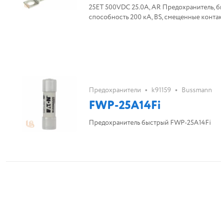
25ET 500VDC 25.0A, AR Предохранитель, бы
способность 200 кА, BS, смещенные контакт
•
•
Предохранители
k91159
Bussmann
FWP-25A14Fi
Предохранитель быстрый FWP-25A14Fi