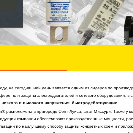
оду, на сегодняшний день является одним из лидеров по производс
ре, для защиты электродвигателей и сетевого оборудования, в си
, низкого и высокого напряжения, быстродействующие.
® расположена в пригороде Сент-Луиса, штат Миссури. Также у ко
родукции компании обеспечивают производственные мощности, ра
льтации по наилучшему способу защиты конкретных схем и прилож