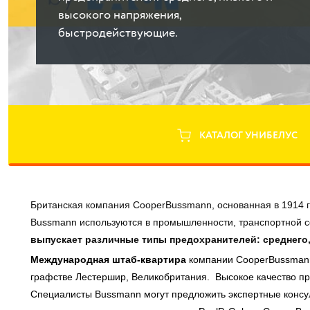
высокого напряжения,
быстродействующие.
КАТАЛОГ УНИБЕЛУС
Британская компания CooperBussmann, основанная в 1914 г
Bussmann используются в промышленности, транспортной сфе
выпускает различные типы предохранителей: среднего
Международная штаб-квартира
компании CooperBussmann
графстве Лестершир, Великобритания. Высокое качество п
Специалисты Bussmann могут предложить экспертные консу