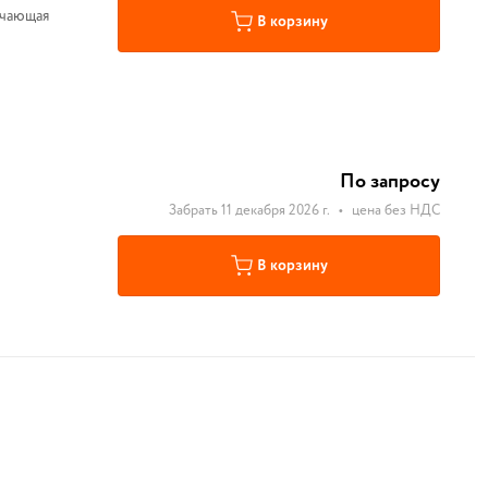
ючающая
В корзину
По запросу
Забрать 11 декабря 2026 г.
•
цена без НДС
В корзину