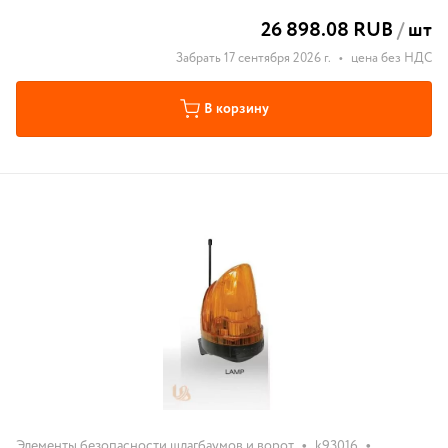
26 898.08 RUB
/
шт
Забрать 17 сентября 2026 г.
•
цена без НДС
В корзину
•
•
Элементы безопасности шлагбаумов и ворот
k93016