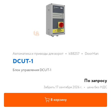
•
•
Автоматика и приводы для ворот
k88257
DoorHan
DCUT-1
Блок управления DCUT-1
По запросу
Забрать 17 сентября 2026 г.
•
цена без НДС
В корзину