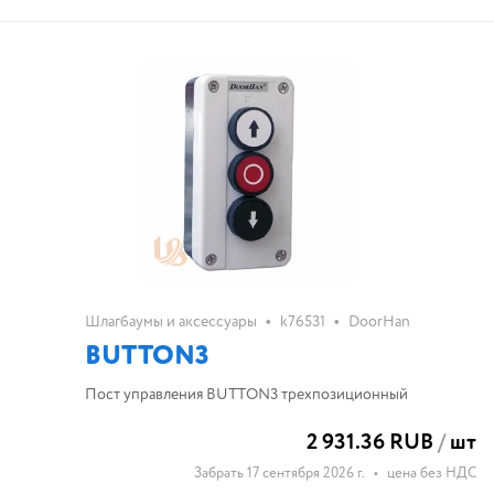
•
•
Шлагбаумы и аксессуары
k76531
DoorHan
BUTTON3
Пост управления BUTTON3 трехпозиционный
2 931.36 RUB
/
шт
Забрать 17 сентября 2026 г.
•
цена без НДС