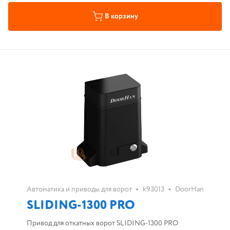
В корзину
•
•
Автоматика и приводы для ворот
k93013
DoorHan
SLIDING-1300 PRO
Привод для откатных ворот SLIDING-1300 PRO