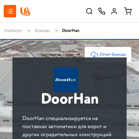
Унибелус
Бренды
DoorHan
Отчет бренда
DoorHan
DoorHan специализируется на
поставках автоматики для ворот и
других оградительных конструкций.