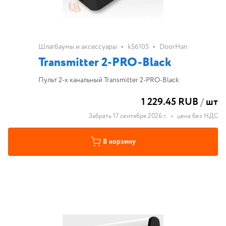
•
•
Шлагбаумы и аксессуары
k56105
DoorHan
Transmitter 2-PRO-Black
Пульт 2-х канальный Transmitter 2-PRO-Black
1 229.45 RUB
/
шт
Забрать 17 сентября 2026 г.
•
цена без НДС
В корзину