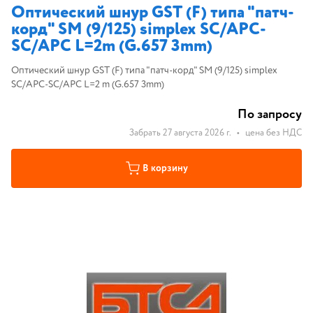
Оптический шнур GST (F) типа "патч-
корд" SM (9/125) simplex SC/APC-
SC/APC L=2m (G.657 3mm)
Оптический шнур GST (F) типа "патч-корд" SM (9/125) simplex
SC/APC-SC/APC L=2 m (G.657 3mm)
По запросу
Забрать 27 августа 2026 г.
•
цена без НДС
В корзину