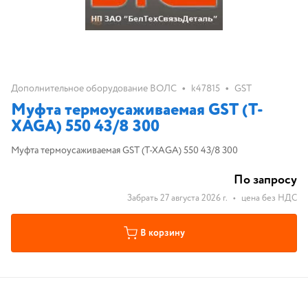
•
•
Дополнительное оборудование ВОЛС
k47815
GST
Муфта термоусаживаемая GST (T-
XAGA) 550 43/8 300
Муфта термоусаживаемая GST (T-XAGA) 550 43/8 300
По запросу
Забрать 27 августа 2026 г.
•
цена без НДС
В корзину