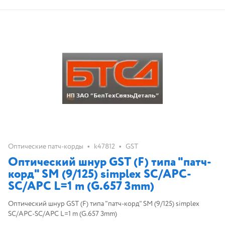
•
•
Оптические патч-корды
k47812
GST
Оптический шнур GST (F) типа "патч-
корд" SM (9/125) simplex SC/APC-
SC/APC L=1 m (G.657 3mm)
Оптический шнур GST (F) типа "патч-корд" SM (9/125) simplex
SC/APC-SC/APC L=1 m (G.657 3mm)