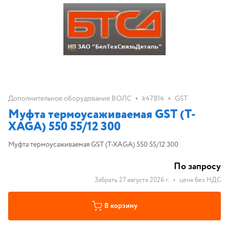
•
•
Дополнительное оборудование ВОЛС
k47814
GST
Муфта термоусаживаемая GST (T-
XAGA) 550 55/12 300
Муфта термоусаживаемая GST (T-XAGA) 550 55/12 300
По запросу
Забрать 27 августа 2026 г.
•
цена без НДС
В корзину