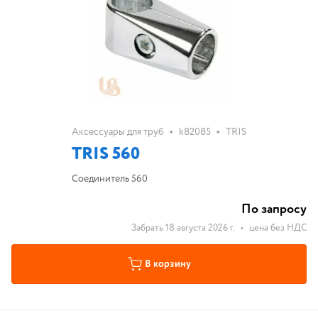
•
•
Аксессуары для труб
k82085
TRIS
TRIS 560
Соединитель 560
По запросу
Забрать 18 августа 2026 г.
•
цена без НДС
В корзину