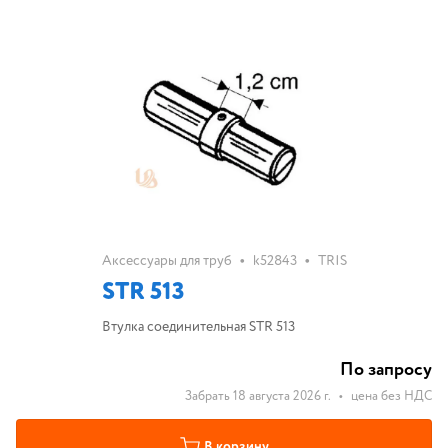
•
•
Аксессуары для труб
k52843
TRIS
STR 513
Втулка соединительная STR 513
По запросу
Забрать 18 августа 2026 г.
•
цена без НДС
В корзину