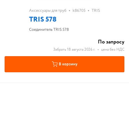
•
•
Аксессуары для труб
k86705
TRIS
TRIS 578
Соединитель TRIS 578
По запросу
Забрать 18 августа 2026 г.
•
цена без НДС
В корзину