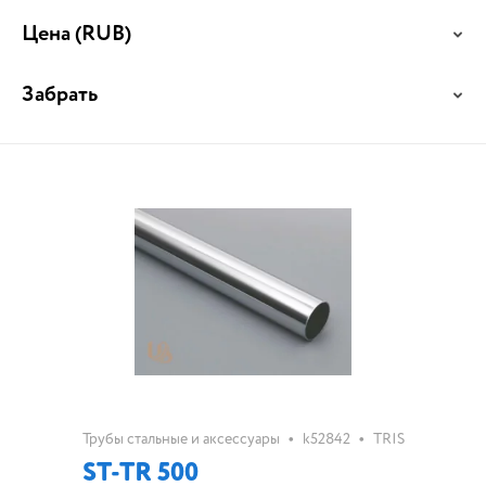
Цена
(RUB)
Забрать
•
•
Трубы стальные и аксессуары
k52842
TRIS
ST-TR 500