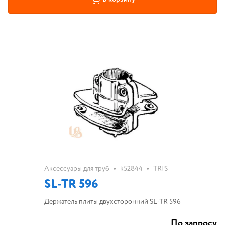
•
•
Аксессуары для труб
k52844
TRIS
SL-TR 596
Держатель плиты двухсторонний SL-TR 596
По запросу