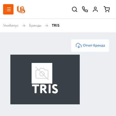
Унибелус
Бренды
TRIS
Отчет бренда
TRIS