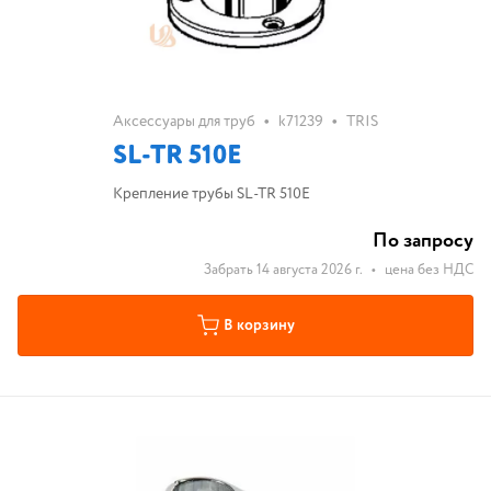
•
•
Аксессуары для труб
k71239
TRIS
SL-TR 510E
Крепление трубы SL-TR 510E
По запросу
Забрать 14 августа 2026 г.
•
цена без НДС
В корзину