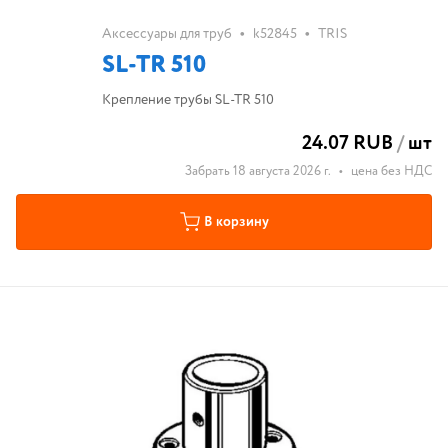
•
•
Аксессуары для труб
k52845
TRIS
SL-TR 510
Крепление трубы SL-TR 510
24.07 RUB
/
шт
Забрать 18 августа 2026 г.
•
цена без НДС
В корзину