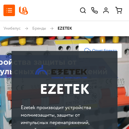
Унибелус
Бренды
EZETEK
Отчет бренда
EZETEK
Ezetek производит устройства
молниезащиты, защиты от
импульсных перенапряжений,