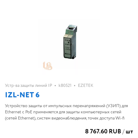
•
•
Устр-ва защиты линий IP
k80521
EZETEK
IZL-NET 6
Устройство защиты от импульсных перенапряжений (УЗИП) для
Ethernet с PoE применяется для защиты компьютерных сетей
(сетей Ethernet), систем видеонаблюдения, точек доступа Wi-fi
8 767.60 RUB
/
шт