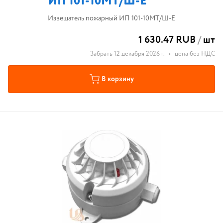
ИП 101-10МТ/Ш-E
Извещатель пожарный ИП 101-10МТ/Ш-E
1 630.47 RUB
/
шт
Забрать 12 декабря 2026 г.
•
цена без НДС
В корзину