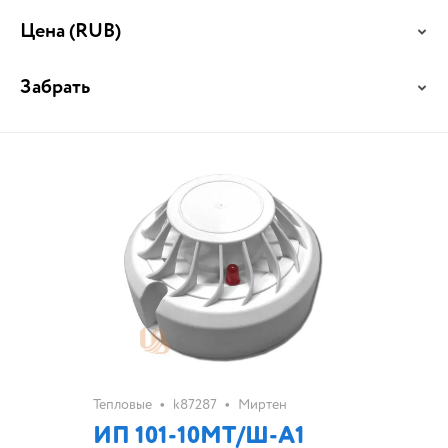
Цена
(RUB)
Забрать
•
•
Тепловые
k87287
Миртен
ИП 101-10МТ/Ш-А1