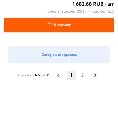
1 682.68 RUB
/
шт
Забрать 12 декабря 2026 г.
•
цена без НДС
В корзину
Следующая страница
1
2
Показано
1-12
из
21