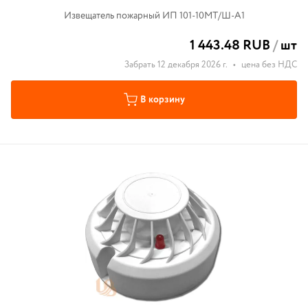
Извещатель пожарный ИП 101-10МТ/Ш-А1
1 443.48 RUB
/
шт
Забрать 12 декабря 2026 г.
•
цена без НДС
В корзину