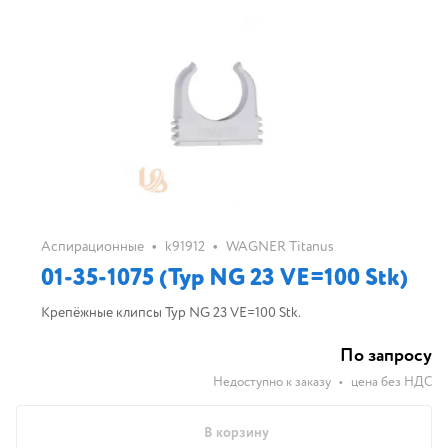
•
•
Аспирационные
k91912
WAGNER Titanus
01-35-1075 (Typ NG 23 VE=100 Stk)
Крепёжные клипсы Typ NG 23 VE=100 Stk.
По запросу
Недоступно к заказу
•
цена без НДС
В корзину