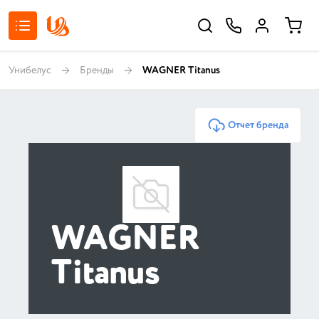
Унибелус
Бренды
WAGNER Titanus
Отчет бренда
WAGNER
Titanus