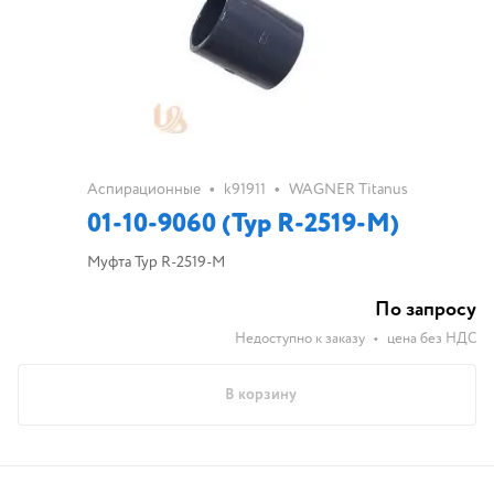
•
•
Аспирационные
k91911
WAGNER Titanus
01-10-9060 (Typ R-2519-M)
Муфта Typ R-2519-M
По запросу
Недоступно к заказу
•
цена без НДС
В корзину