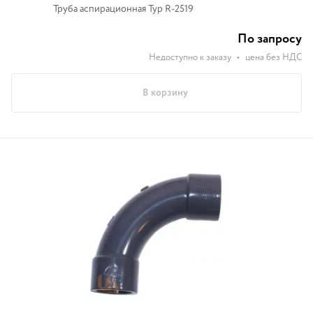
Труба аспирационная Typ R-2519
По запросу
Недоступно к заказу
•
цена без НДС
В корзину