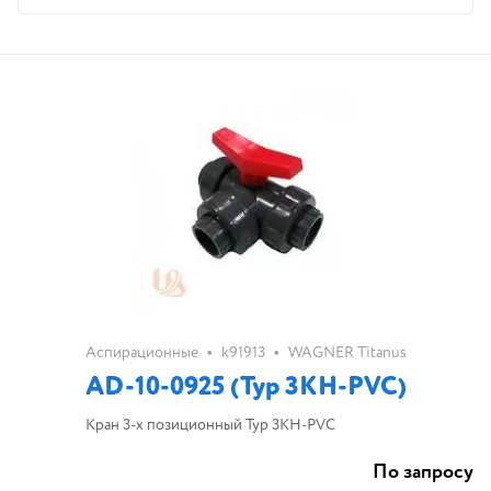
•
•
Аспирационные
k91913
WAGNER Titanus
AD-10-0925 (Typ 3KH-PVC)
Кран 3-х позиционный Typ 3KH-PVC
По запросу