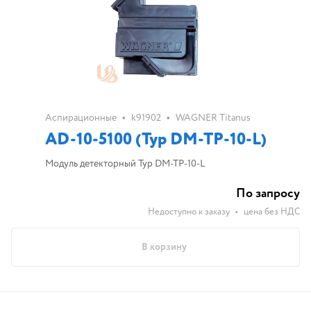
•
•
Аспирационные
k91902
WAGNER Titanus
AD-10-5100 (Typ DM-TP-10-L)
Модуль детекторный Typ DM-TP-10-L
По запросу
Недоступно к заказу
•
цена без НДС
В корзину