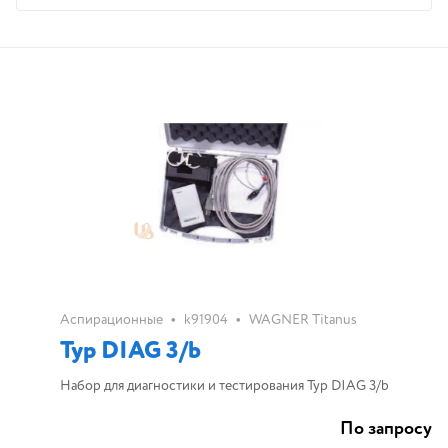
•
•
Аспирационные
k91904
WAGNER Titanus
Typ DIAG 3/b
Набор для диагностики и тестирования Typ DIAG 3/b
По запросу