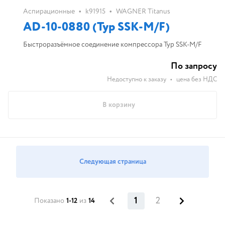
•
•
Аспирационные
k91915
WAGNER Titanus
AD-10-0880 (Typ SSK-M/F)
Быстроразъёмное соединение компрессора Typ SSK-M/F
По запросу
Недоступно к заказу
•
цена без НДС
В корзину
Следующая страница
1
2
Показано
1-12
из
14