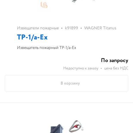
•
•
Извещатели пожарные
k91899
WAGNER Titanus
TP-1/a-Ex
Извещатель пожарный TP-1/a-Ex
По запросу
Недоступно к заказу
•
цена без НДС
В корзину