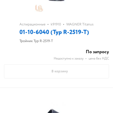
•
•
Аспирационные
k91910
WAGNER Titanus
01-10-6040 (Typ R-2519-T)
Тройник Typ R-2519-T
По запросу
Недоступно к заказу
•
цена без НДС
В корзину