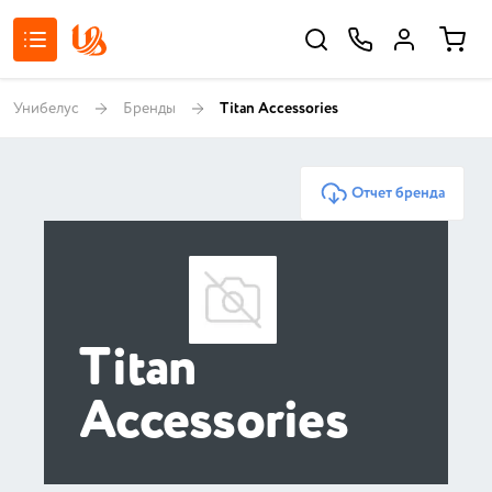
Унибелус
Бренды
Titan Accessories
Отчет бренда
Titan
Accessories