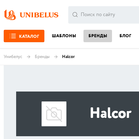
ШАБЛОНЫ
БРЕНДЫ
БЛОГ
КАТАЛОГ
Унибелус
Бренды
Halcor
Halcor