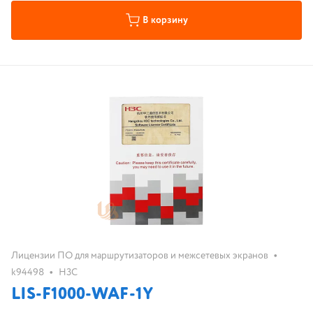
В корзину
•
Лицензии ПО для маршрутизаторов и межсетевых экранов
•
k94498
H3C
LIS-F1000-WAF-1Y