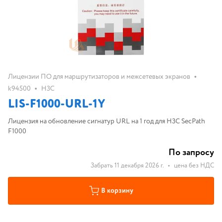
•
Лицензии ПО для маршрутизаторов и межсетевых экранов
•
k94500
H3C
LIS-F1000-URL-1Y
Лицензия на обновление сигнатур URL на 1 год для H3C SecPath
F1000
По запросу
Забрать 11 декабря 2026 г.
•
цена без НДС
В корзину