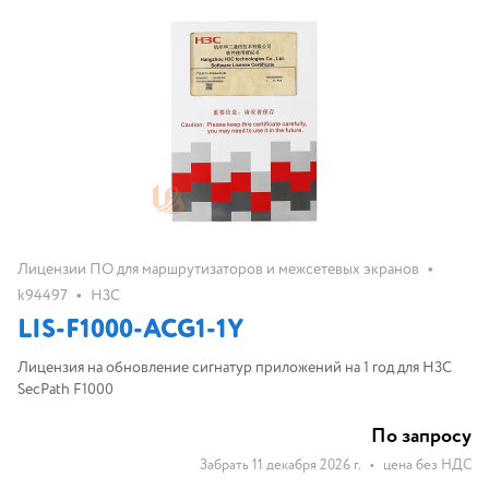
•
Лицензии ПО для маршрутизаторов и межсетевых экранов
•
k94497
H3C
LIS-F1000-ACG1-1Y
Лицензия на обновление сигнатур приложений на 1 год для H3C
SecPath F1000
По запросу
Забрать 11 декабря 2026 г.
•
цена без НДС