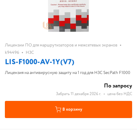
•
Лицензии ПО для маршрутизаторов и межсетевых экранов
•
k94496
H3C
LIS-F1000-AV-1Y(V7)
Лицензия на антивирусную защиту на 1 год для H3C SecPath F1000
По запросу
Забрать 11 декабря 2026 г.
•
цена без НДС
В корзину