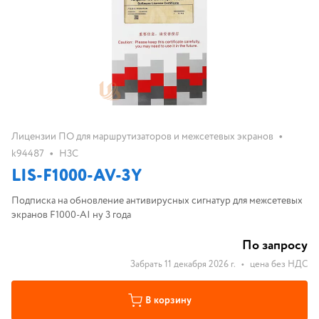
•
Лицензии ПО для маршрутизаторов и межсетевых экранов
•
k94487
H3C
LIS-F1000-AV-3Y
Подписка на обновление антивирусных сигнатур для межсетевых
экранов F1000-AI ну 3 года
По запросу
Забрать 11 декабря 2026 г.
•
цена без НДС
В корзину