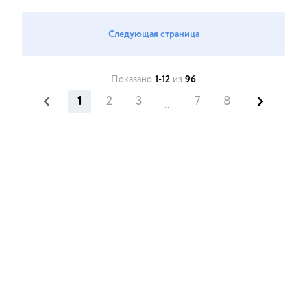
Следующая страница
Показано
1-12
из
96
1
2
3
7
8
...