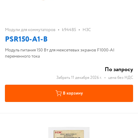
•
•
Модули для коммутаторов
k94485
H3C
PSR150-A1-B
Модуль питания 150 Вт для межсетевых экранов F1000-AI
переменного тока
По запросу
Забрать 11 декабря 2026 г.
•
цена без НДС
В корзину