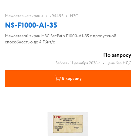
•
•
Межсетевые экраны
k94495
H3C
NS-F1000-AI-35
Межсетевой экран H3C SecPath F1000-AI-35 с пропускной
способностью до 4 Гбит/с
По запросу
Забрать 11 декабря 2026 г.
•
цена без НДС
В корзину