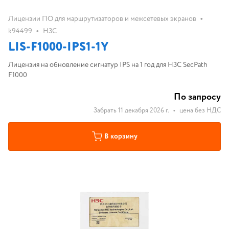
•
Лицензии ПО для маршрутизаторов и межсетевых экранов
•
k94499
H3C
LIS-F1000-IPS1-1Y
Лицензия на обновление сигнатур IPS на 1 год для H3C SecPath
F1000
По запросу
Забрать 11 декабря 2026 г.
•
цена без НДС
В корзину