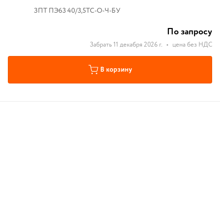
ЗПТ ПЭ63 40/3,5ТС-О-Ч-БУ
По запросу
Забрать 11 декабря 2026 г.
•
цена без НДС
В корзину