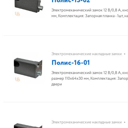
Полис-15-02
Электромеханический замок 12 В/0,8 А, кно
мм, Комплектация: Запорная планка - 1шт,
•
Электромеханические накладные замки
Полис-16-01
Электромеханический замок 12 В/0,8 А, кно
размер 110х64х30 мм, Комплектация: Запорна
двери
•
Электромеханические накладные замки