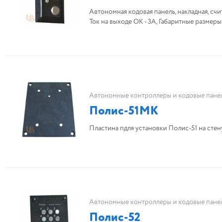
Автономная кодовая панель, накладная, счит
Ток на выходе ОК - 3А, Габаритные размер
Автономные контроллеры и кодовые пане
Полис-51МК
Пластина пдля установки Полис-51 на стену
Автономные контроллеры и кодовые пане
Полис-52