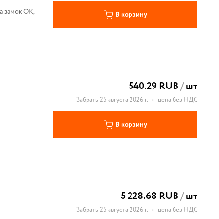
на замок ОК,
В корзину
540.29 RUB
/
шт
Забрать 25 августа 2026 г.
•
цена без НДС
В корзину
5 228.68 RUB
/
шт
Забрать 25 августа 2026 г.
•
цена без НДС