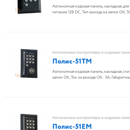
Автономная кодовая панель, накладная, для
питание 12В DC, Тип выхода на замок ОК, 
Автономные контроллеры и кодовые пане
Полис-51ТМ
Автономная кодовая панель, накладная, счит
замок ОК, Ток на выходе ОК - 3А, Габарит
Автономные контроллеры и кодовые пане
Полис-51ЕМ