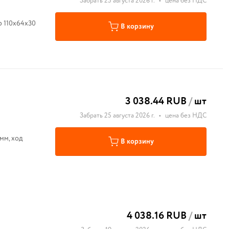
Забрать 25 августа 2026 г.
•
цена без НДС
р 110х64х30
В корзину
3 038.44 RUB
/
шт
Забрать 25 августа 2026 г.
•
цена без НДС
мм, ход
В корзину
4 038.16 RUB
/
шт