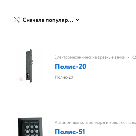
Сначала популярные
•
Электромеханические врезные замки
k
Полис-20
Полис-20
Автономные контроллеры и кодовые пане
Полис-51