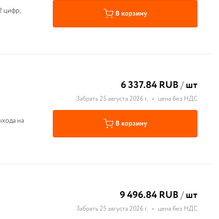
2 цифр,
В корзину
6 337.84 RUB
/
шт
Забрать 25 августа 2026 г.
•
цена без НДС
ыхода на
В корзину
9 496.84 RUB
/
шт
Забрать 25 августа 2026 г.
•
цена без НДС