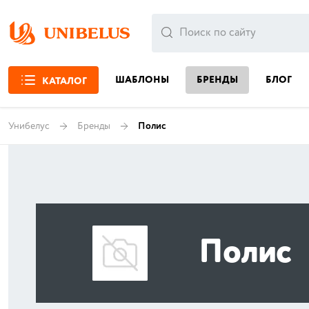
ШАБЛОНЫ
БРЕНДЫ
БЛОГ
КАТАЛОГ
Унибелус
Бренды
Полис
Полис