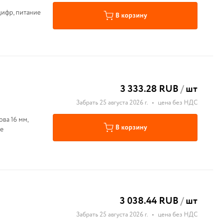
цифр, питание
В корзину
3 333.28 RUB
/
шт
Забрать 25 августа 2026 г.
•
цена без НДС
ова 16 мм,
В корзину
ие
3 038.44 RUB
/
шт
Забрать 25 августа 2026 г.
•
цена без НДС