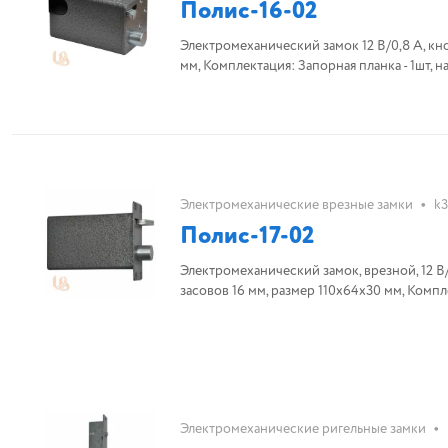
Полис-16-02
Электромеханический замок 12 В/0,8 А, кно
мм, Комплектация: Запорная планка - 1шт, 
•
Электромеханические врезные замки
k
Полис-17-02
Электромеханический замок, врезной, 12 В/
засовов 16 мм, размер 110х64х30 мм, Компле
•
Электромеханические ригельные замки