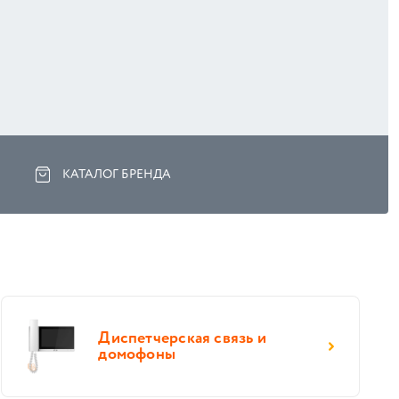
КАТАЛОГ БРЕНДА
Диспетчерская связь и
домофоны