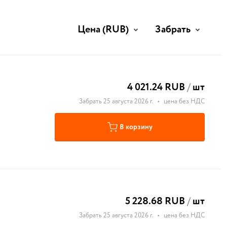
Цена
(RUB)
Забрать
4 021.24 RUB
/
шт
Забрать 25 августа 2026 г.
•
цена без НДС
В корзину
5 228.68 RUB
/
шт
Забрать 25 августа 2026 г.
•
цена без НДС