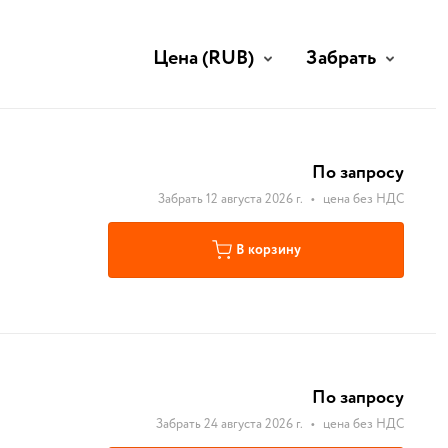
Цена
(RUB)
Забрать
По запросу
Забрать 12 августа 2026 г.
•
цена без НДС
В корзину
По запросу
Забрать 24 августа 2026 г.
•
цена без НДС