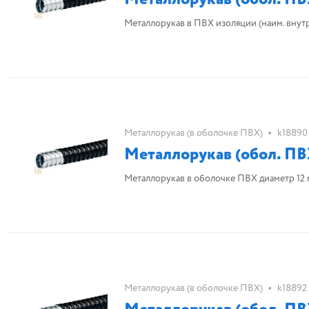
Металлорукав в ПВХ изоляции (наим. внутр. d 
•
Металлорукав (в оболочке ПВХ)
k18890
Металлорукав (обол. ПВ
Металлорукав в оболочке ПВХ диаметр 12
•
Металлорукав (в оболочке ПВХ)
k18892