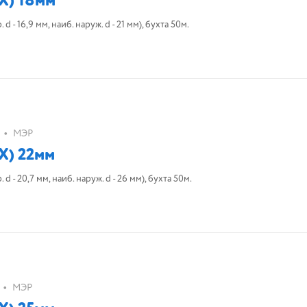
Х) 18мм
- 16,9 мм, наиб. наруж. d - 21 мм), бухта 50м.
•
МЭР
Х) 22мм
 - 20,7 мм, наиб. наруж. d - 26 мм), бухта 50м.
•
МЭР