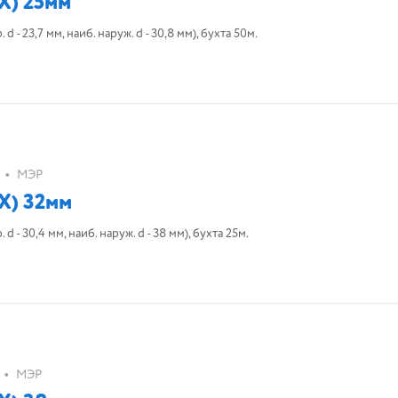
Х) 25мм
- 23,7 мм, наиб. наруж. d - 30,8 мм), бухта 50м.
•
МЭР
Х) 32мм
 - 30,4 мм, наиб. наруж. d - 38 мм), бухта 25м.
•
МЭР