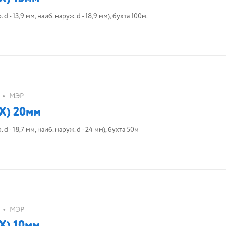
- 13,9 мм, наиб. наруж. d - 18,9 мм), бухта 100м.
•
МЭР
Х) 20мм
 - 18,7 мм, наиб. наруж. d - 24 мм), бухта 50м
•
МЭР
Х) 10мм