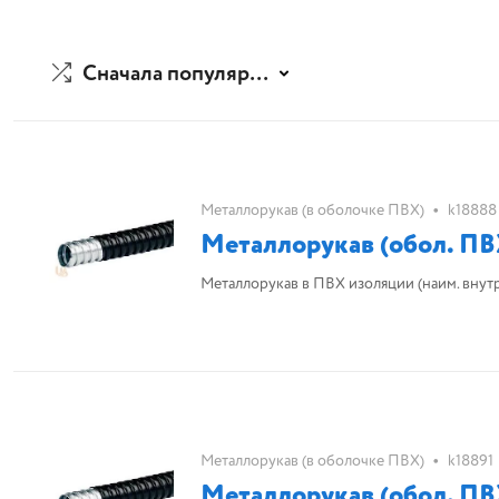
Сначала популярные
•
Металлорукав (в оболочке ПВХ)
k18888
Металлорукав (обол. ПВ
Металлорукав в ПВХ изоляции (наим. внутр. d 
•
Металлорукав (в оболочке ПВХ)
k18891
Металлорукав (обол. ПВ