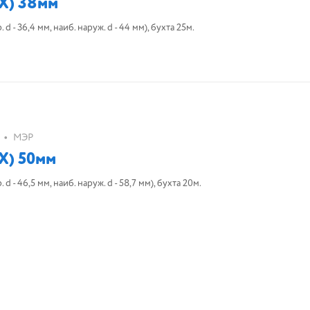
Х) 38мм
 - 36,4 мм, наиб. наруж. d - 44 мм), бухта 25м.
•
МЭР
Х) 50мм
 - 46,5 мм, наиб. наруж. d - 58,7 мм), бухта 20м.