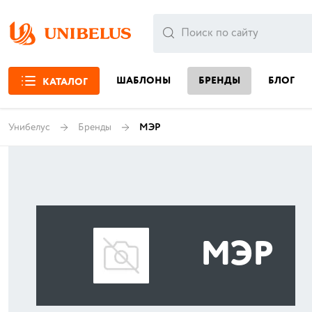
ШАБЛОНЫ
БРЕНДЫ
БЛОГ
КАТАЛОГ
Унибелус
Бренды
МЭР
МЭР