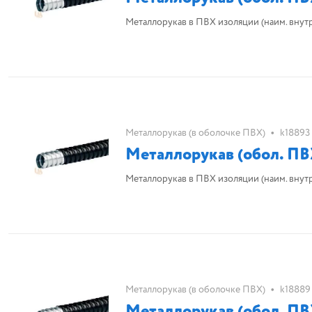
Металлорукав в ПВХ изоляции (наим. внутр. d 
•
Металлорукав (в оболочке ПВХ)
k18893
Металлорукав (обол. ПВ
Металлорукав в ПВХ изоляции (наим. внутр. d
•
Металлорукав (в оболочке ПВХ)
k18889
Металлорукав (обол. ПВ