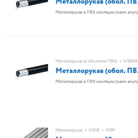
Металлорукав (обол. ПВ
Металлорукав в ПВХ изоляции (наим. внутр. d
•
Металлорукав (в оболочке ПВХ)
k18898
Металлорукав (обол. ПВ
Металлорукав в ПВХ изоляции (наим. внутр. d
•
•
Металлорукав
k1558
МЭР