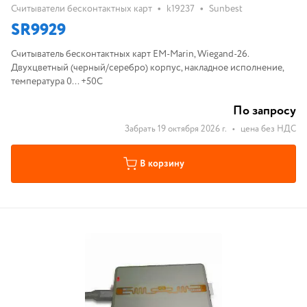
•
•
Считыватели бесконтактных карт
k19237
Sunbest
SR9929
Считыватель бесконтактных карт EM-Marin, Wiegand-26.
Двухцветный (черный/серебро) корпус, накладное исполнение,
температура 0... +50С
По запросу
Забрать 19 октября 2026 г.
•
цена без НДС
В корзину