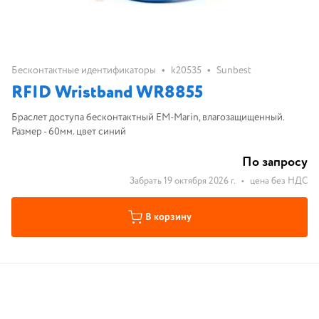
•
•
Бесконтактные идентификаторы
k20535
Sunbest
RFID Wristband WR8855
Браслет доступа бесконтактный EM-Marin, влагозащищенный.
Размер - 60мм. цвет синий
По запросу
Забрать 19 октября 2026 г.
•
цена без НДС
В корзину