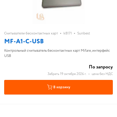
•
•
Считыватели бесконтактных карт
k8171
Sunbest
MF-A1-C-USB
Контрольный считыватель бесконтактных карт Mifare, интерфейс
USB
По запросу
Забрать 19 октября 2026 г.
•
цена без НДС
В корзину