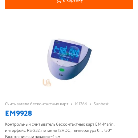
В корзину
•
•
Считыватели бесконтактных карт
k11266
Sunbest
EM9928
Контрольный считыватель бесконтактных карт EM-Marin,
интерфейс RS-232, питание 12VDC, температура 0...+50°
Расстояние считывания ~1 см