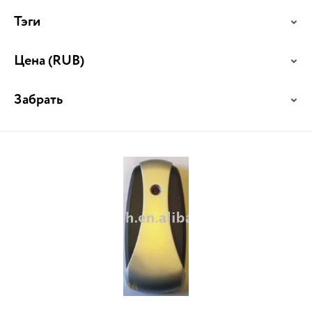
Тэги
Цена
(RUB)
Забрать