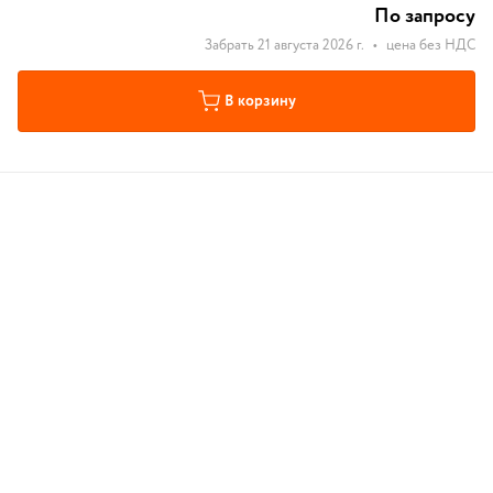
По запросу
Забрать 21 августа 2026 г.
•
цена без НДС
В корзину