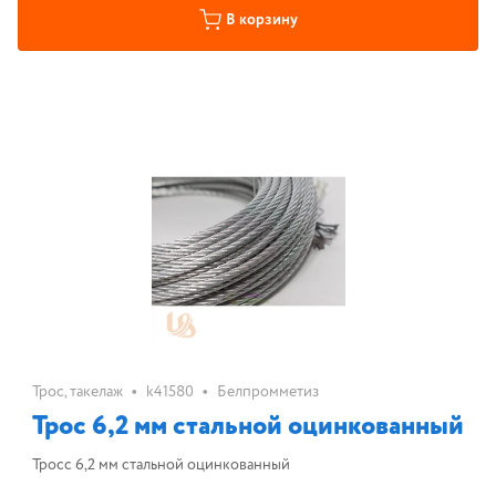
В корзину
•
•
Трос, такелаж
k41580
Белпромметиз
Трос 6,2 мм стальной оцинкованный
Тросс 6,2 мм стальной оцинкованный