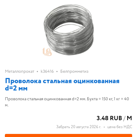
•
•
Металлопрокат
k36416
Белпромметиз
Проволока стальная оцинкованная
d=2 мм
Проволока стальная оцинкованная d=2 мм. Бухта = 150 кг, 1 кг = 40
м.
3.48 RUB
/
М
Забрать 20 августа 2026 г.
•
цена без НДС