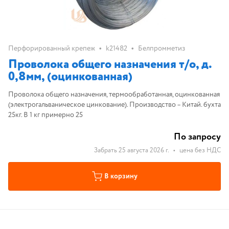
•
•
Перфорированный крепеж
k21482
Белпромметиз
Проволока общего назначения т/о, д.
0,8мм, (оцинкованная)
Проволока общего назначения, термообработанная, оцинкованная
(электрогальваническое цинкование). Производство – Китай. бухта
25кг. В 1 кг примерно 25
По запросу
Забрать 25 августа 2026 г.
•
цена без НДС
В корзину