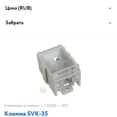
Цена
(RUB)
Забрать
•
•
Клеммники и клеммы
k32838
SEZ
Клемма SVK-35