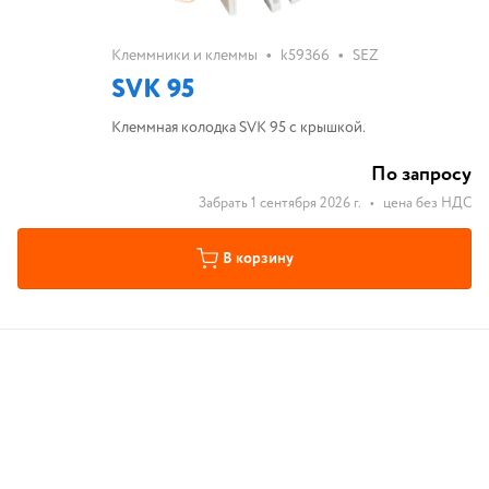
•
•
Клеммники и клеммы
k59366
SEZ
SVK 95
Клеммная колодка SVK 95 с крышкой.
По запросу
Забрать 1 сентября 2026 г.
•
цена без НДС
В корзину