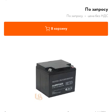
По запросу
По запросу
•
цена без НДС
В корзину