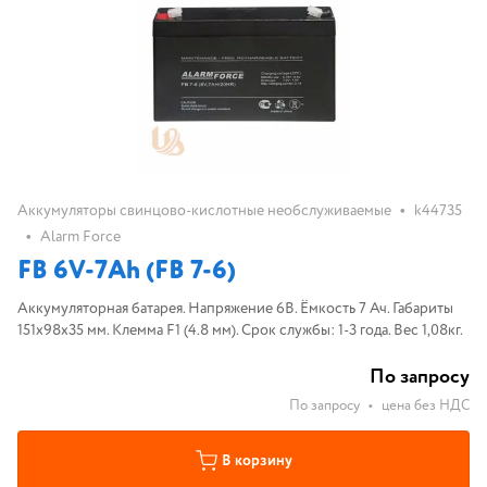
•
Аккумуляторы свинцово-кислотные необслуживаемые
k44735
•
Alarm Force
FB 6V-7Ah (FB 7-6)
Аккумуляторная батарея. Напряжение 6В. Ёмкость 7 Ач. Габариты
151х98х35 мм. Клемма F1 (4.8 мм). Срок службы: 1-3 года. Вес 1,08кг.
По запросу
По запросу
•
цена без НДС
В корзину