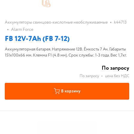
•
Аккумуляторы свинцово-кислотные необслуживаемые
k44713
•
Alarm Force
FB 12V-7Ah (FB 7-12)
Аккумуляторная батарея. Напряжение 12В. Ёмкость 7 Ач. Габариты
151х100х66 мм. Клемма F1 (4.8 мм). Срок службы: 1-3 года. Вес 1,7кг.
По запросу
По запросу
•
цена без НДС
В корзину