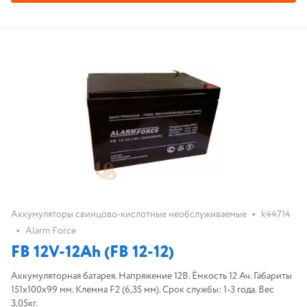
•
Аккумуляторы свинцово-кислотные необслуживаемые
k44714
•
Alarm Force
FB 12V-12Ah (FB 12-12)
Аккумуляторная батарея. Напряжение 12В. Ёмкость 12 Ач. Габариты
151х100х99 мм. Клемма F2 (6,35 мм). Срок службы: 1-3 года. Вес
3,05кг.