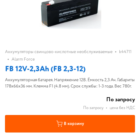
•
Аккумуляторы свинцово-кислотные необслуживаемые
k44711
•
Alarm Force
FB 12V-2,3Ah (FB 2,3-12)
Аккумуляторная батарея. Напряжение 12В. Ёмкость 2,3 Ач. Габариты
178х66х36 мм. Клемма F1 (4.8 мм). Срок службы: 1-3 года. Вес 780г.
По запросу
По запросу
•
цена без НДС
В корзину