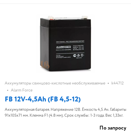
•
Аккумуляторы свинцово-кислотные необслуживаемые
k44712
•
Alarm Force
FB 12V-4,5Ah (FB 4,5-12)
Аккумуляторная батарея. Напряжение 12В. Ёмкость 4,5 Ач. Габариты
91х105х71 мм. Клемма F1 (4.8 мм). Срок службы: 1-3 года. Вес 1,33кг.
По запросу