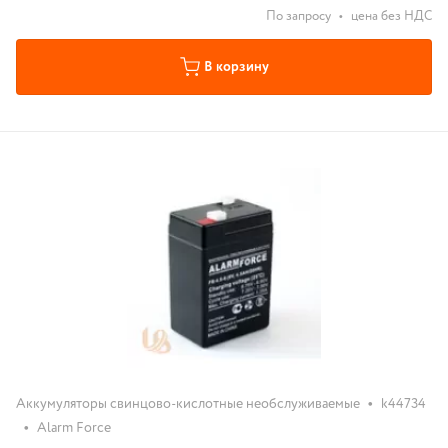
По запросу
•
цена без НДС
В корзину
•
Аккумуляторы свинцово-кислотные необслуживаемые
k44734
•
Alarm Force