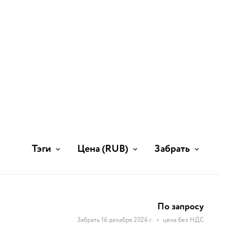
Тэги
Цена
(RUB)
Забрать
По запросу
Забрать 16 декабря 2026 г.
•
цена без НДС