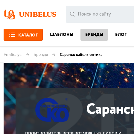
ШАБЛОНЫ
БРЕНДЫ
БЛОГ
КАТАЛОГ
Унибелус
Бренды
Саранск кабель оптика
Саранск
производитель всех возможных видов и