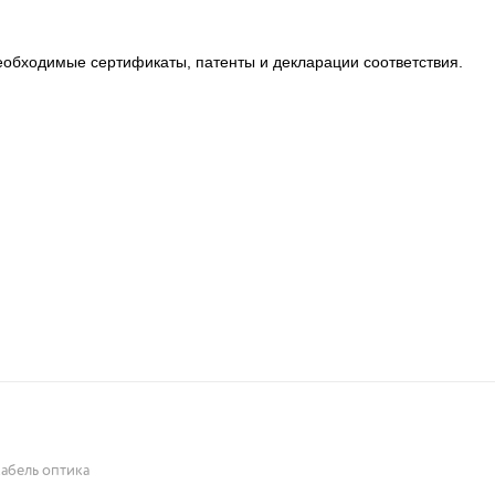
еобходимые сертификаты, патенты и декларации соответствия.
кабель оптика