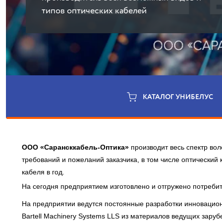
типов оптических кабелей
КАТАЛОГ УНИБЕЛУС
ООО «Сарансккабель-Оптика»
производит весь спектр вол
требований и пожеланий заказчика, в том числе оптический
кабеля в год.
На сегодня предприятием изготовлено и отгружено потреби
На предприятии ведутся постоянные разработки инновацио
Bartell Machinery Systems LLS из материалов ведущих заруб