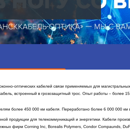
оконно-оптических кабелей связи применяемых для магистральных
 кабель, встроенный в грозозащитный трос. Опыт работы – более 1
телям более 450 000 км кабеля. Переработано более 6 000 000 км
нной продукции для телекоммуникаций и энергетики.
Кабели произ
ежных фирм Corning Inc, Borealis Polymers, Condor Compaunds, DuP