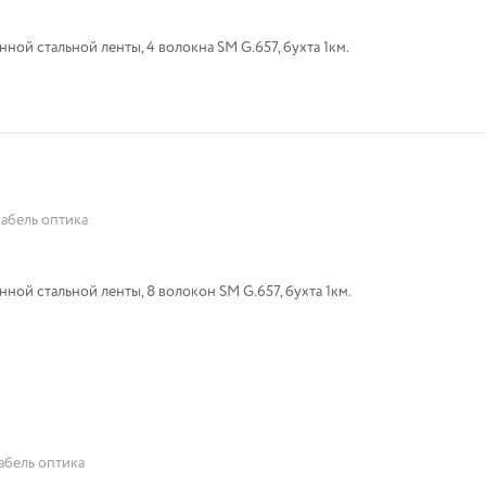
ной стальной ленты, 4 волокна SM G.657, бухта 1км.
кабель оптика
ной стальной ленты, 8 волокон SM G.657, бухта 1км.
абель оптика