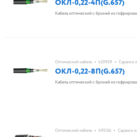
ОКЛ-0,22-4П(G.657)
Кабель оптический с броней из гофрирован
•
•
Оптический кабель
k20929
Саранск 
ОКЛ-0,22-8П(G.657)
Кабель оптический с броней из гофрирован
•
•
Оптический кабель
k95126
Саранск к