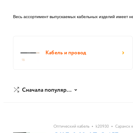
Весь ассортимент выпускаемых кабельных изделий имеет н
Кабель и провод
Сначала популярные
•
•
Оптический кабель
k20930
Саранск 