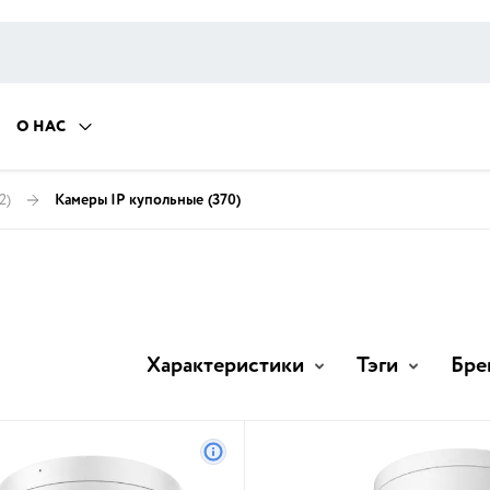
О НАС
2)
Камеры IP купольные
(370)
Характеристики
Тэги
Бре