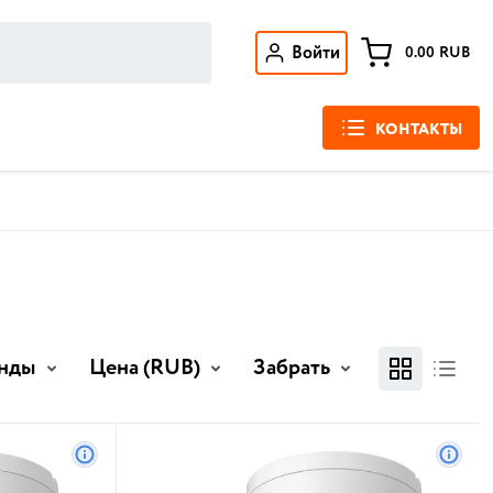
Войти
0.00
RUB
КОНТАКТЫ
нды
Цена
(RUB)
Забрать