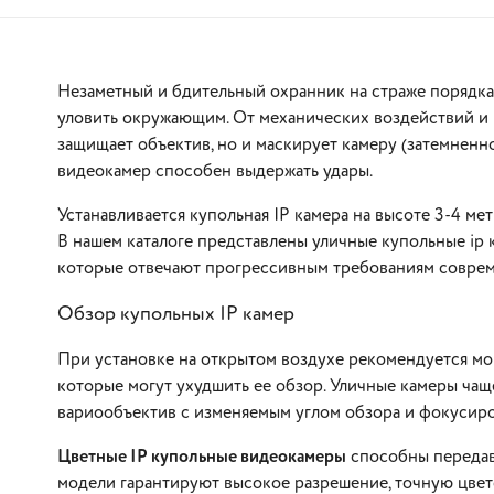
Незаметный и бдительный охранник на страже порядка
уловить окружающим. От механических воздействий и 
защищает объектив, но и маскирует камеру (затемненн
видеокамер способен выдержать удары.
Устанавливается купольная IP камера на высоте 3-4 мет
В корзину
В нашем каталоге представлены уличные купольные ip 
которые отвечают прогрессивным требованиям совре
Обзор купольных IP камер
При установке на открытом воздухе рекомендуется мо
которые могут ухудшить ее обзор. Уличные камеры ча
вариообъектив с изменяемым углом обзора и фокусиро
Цветные IP купольные видеокамеры
способны передав
модели гарантируют высокое разрешение, точную цвет