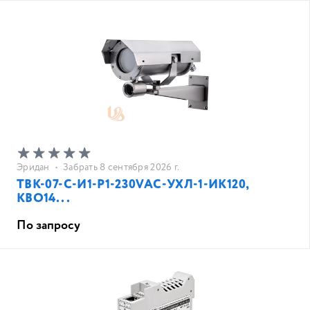
Эридан
•
Забрать 8 сентября 2026 г.
ТВК-07-C-И1-Р1-230VAC-УХЛ-1-ИК120,
КВО14...
По запросу