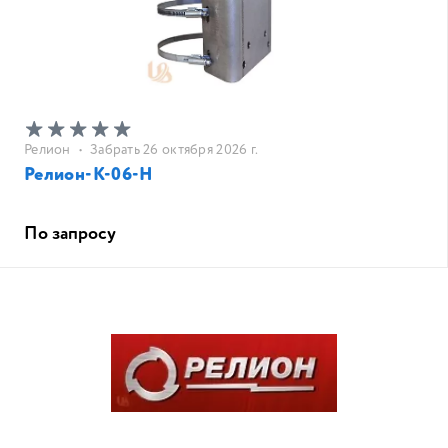
Релион
•
Забрать 26 октября 2026 г.
Релион-К-06-Н
По запросу