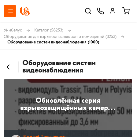
Унибелус
Каталог
(58253)
Оборудование для взрывоопасных зон и помещений
(3253)
Оборудование систем видеонаблюдения
(1000)
Оборудование систем
видеонаблюдения
Обновлённая серия
взрывозащищённых камер...
Василий Перевощиков