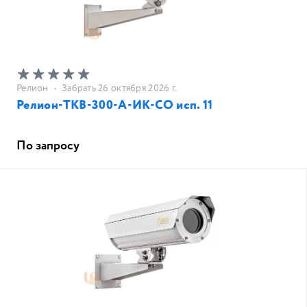
Релион
•
Забрать 26 октября 2026 г.
Релион-ТКВ-300-А-ИК-СО исп. 11
По запросу