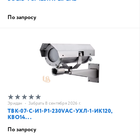
По запросу
Эридан
•
Забрать 8 сентября 2026 г.
ТВК-07-C-И1-Р1-230VAC-УХЛ-1-ИК120,
КВО14...
По запросу