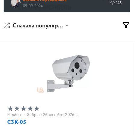
143
09-09-2024
Сначала популярные
Релион
•
Забрать 26 октября 2026 г.
СЗК-05