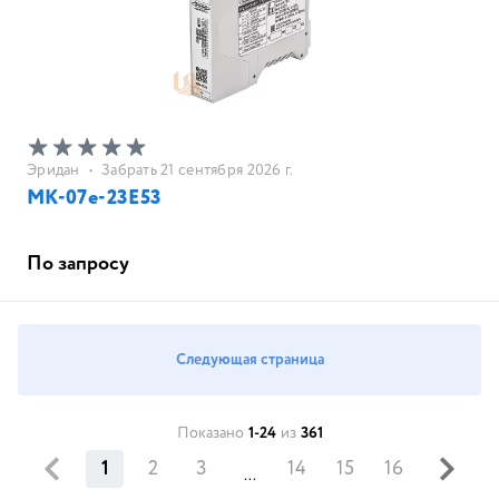
Эридан
•
Забрать 21 сентября 2026 г.
МК-07е-23Е53
По запросу
Следующая страница
Показано
1-24
из
361
1
2
3
14
15
16
...