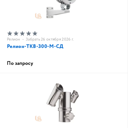
Релион
•
Забрать 26 октября 2026 г.
Релион-ТКВ-300-М-СД
По запросу