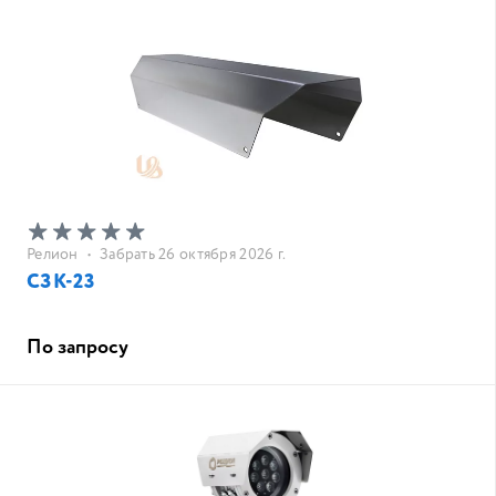
Релион
•
Забрать 26 октября 2026 г.
СЗК-23
По запросу