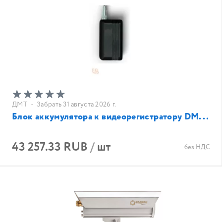
ДМТ
•
Забрать 31 августа 2026 г.
Блок аккумулятора к видеорегистратору DM...
43 257.33 RUB
/
шт
без НДС