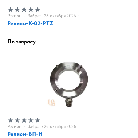
Релион
•
Забрать 26 октября 2026 г.
Релион-К-02-PTZ
По запросу
Релион
•
Забрать 26 октября 2026 г.
Релион-БП-Н