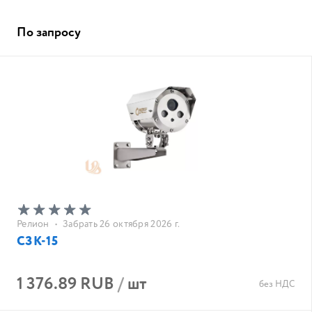
По запросу
Релион
•
Забрать 26 октября 2026 г.
СЗК-15
1 376.89 RUB
/
шт
без НДС