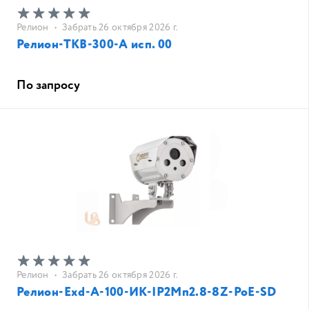
Релион
•
Забрать 26 октября 2026 г.
Релион-ТКВ-300-А исп. 00
По запросу
Релион
•
Забрать 26 октября 2026 г.
Релион-Exd-A-100-ИК-IP2Мп2.8-8Z-PoE-SD