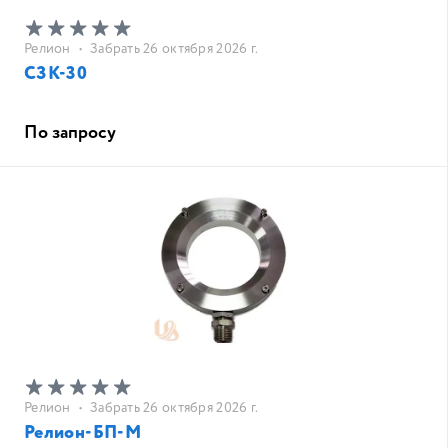
Релион
•
Забрать 26 октября 2026 г.
СЗК-30
По запросу
Релион
•
Забрать 26 октября 2026 г.
Релион-БП-М