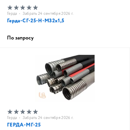
Герда
•
Забрать 24 сентября 2026 г.
Герда-СГ-25-Н-М32х1,5
По запросу
Герда
•
Забрать 24 сентября 2026 г.
ГЕРДА-МГ-25