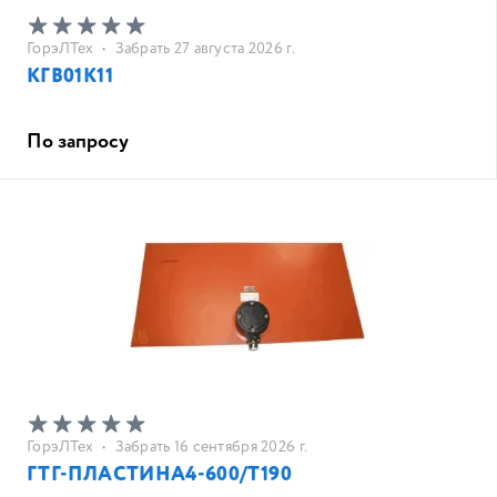
ГорэЛТех
•
Забрать 27 августа 2026 г.
КГВ01К11
По запросу
ГорэЛТех
•
Забрать 16 сентября 2026 г.
ГТГ-ПЛАСТИНА4-600/T190