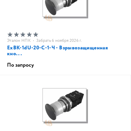
Эталон НПК
•
Забрать 6 ноября 2026 г.
ЕхВК-1dU-20-С-1-Ч - Взрывозащищенная
кно...
По запросу