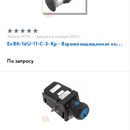
Эталон НПК
•
Забрать 6 ноября 2026 г.
ЕхВК-1dU-11-С-3-Кр - Взрывозащищенная кн...
По запросу