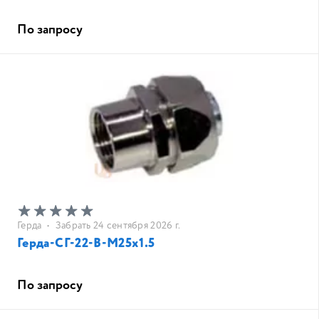
По запросу
Герда
•
Забрать 24 сентября 2026 г.
Герда-СГ-22-В-М25х1.5
По запросу