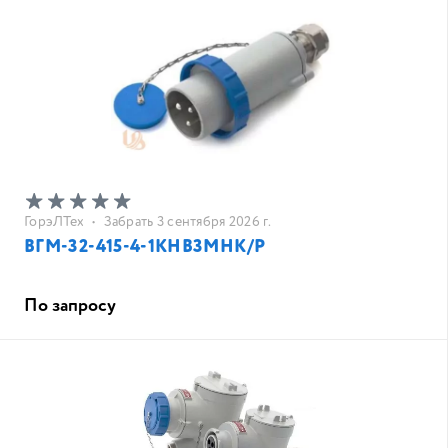
ГорэЛТех
•
Забрать 3 сентября 2026 г.
ВГМ-32-415-4-1КНВ3MНК/Р
По запросу