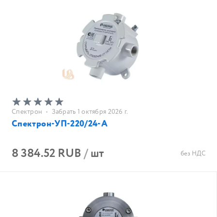
Спектрон
•
Забрать 1 октября 2026 г.
Спектрон-УП-220/24-А
8 384.52 RUB
/
шт
без НДС