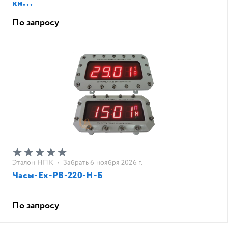
кн...
По запросу
Эталон НПК
•
Забрать 6 ноября 2026 г.
Часы-Ех-РВ-220-Н-Б
По запросу