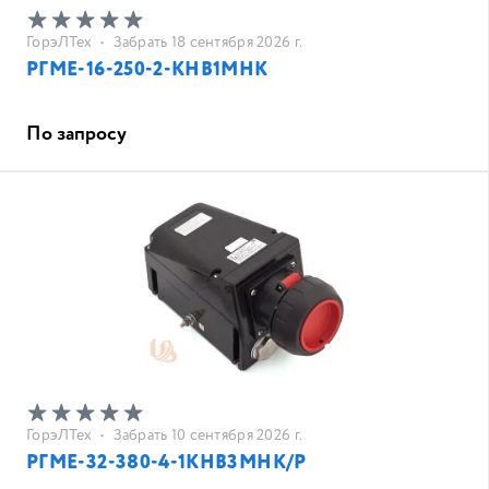
ГорэЛТех
•
Забрать 18 сентября 2026 г.
РГМЕ-16-250-2-КНВ1МНК
По запросу
ГорэЛТех
•
Забрать 10 сентября 2026 г.
РГМЕ-32-380-4-1КНВ3МНК/Р