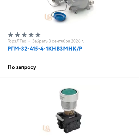
ГорэЛТех
•
Забрать 3 сентября 2026 г.
РГМ-32-415-4-1КНВ3MНК/Р
По запросу