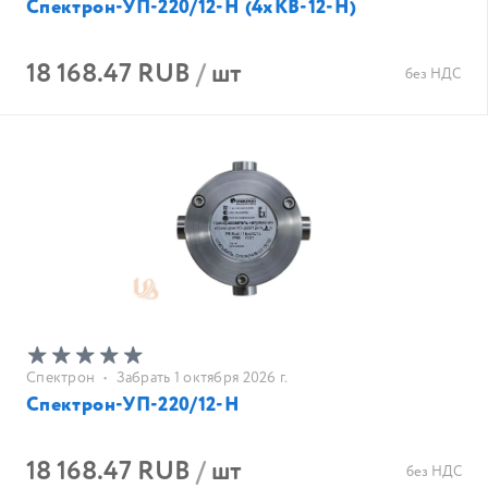
Спектрон-УП-220/12-Н (4хКВ-12-Н)
18 168.47 RUB
/
шт
без НДС
Спектрон
•
Забрать 1 октября 2026 г.
Спектрон-УП-220/12-Н
18 168.47 RUB
/
шт
без НДС