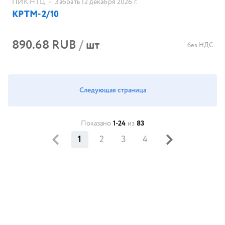
ПИК НТЦ
•
Забрать 12 декабря 2026 г.
КРТМ-2/10
890.68 RUB
/
шт
без НДС
Следующая страница
Показано
1-24
из
83
1
2
3
4