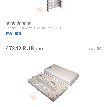
Cabeus
•
Забрать 11 сентября 2026 г.
FW-100
472.12 RUB
/
шт
без НДС