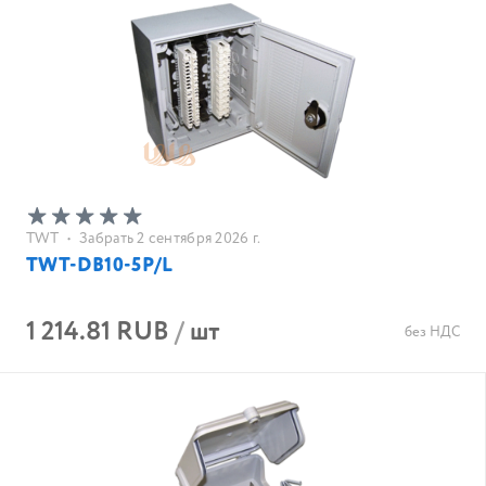
TWT
•
Забрать 2 сентября 2026 г.
TWT-DB10-5P/L
1 214.81 RUB
/
шт
без НДС