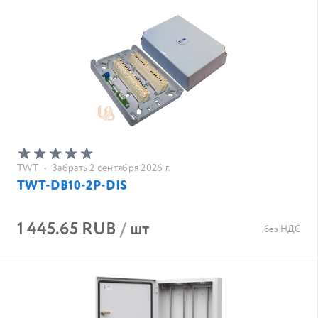
TWT
•
Забрать 2 сентября 2026 г.
TWT-DB10-2P-DIS
1 445.65 RUB
/
шт
без НДС