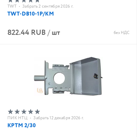
TWT
•
Забрать 2 сентября 2026 г.
TWT-DB10-1P/KM
822.44 RUB
/
шт
без НДС
ПИК НТЦ
•
Забрать 12 декабря 2026 г.
КРТМ 2/30