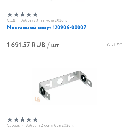
ССД
•
Забрать 31 августа 2026 г.
Монтажный хомут 120904-00007
1 691.57 RUB
/
шт
без НДС
Cabeus
•
Забрать 2 сентября 2026 г.