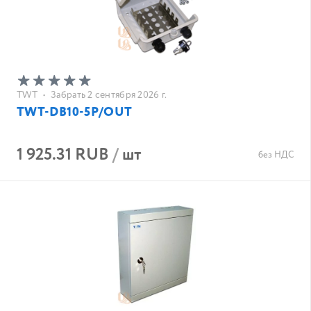
TWT
•
Забрать 2 сентября 2026 г.
TWT-DB10-5P/OUT
1 925.31 RUB
/
шт
без НДС