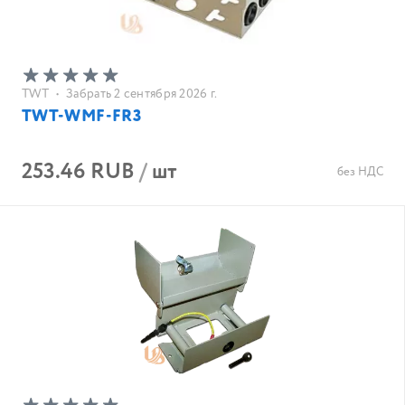
TWT
•
Забрать 2 сентября 2026 г.
TWT-WMF-FR3
253.46 RUB
/
шт
без НДС