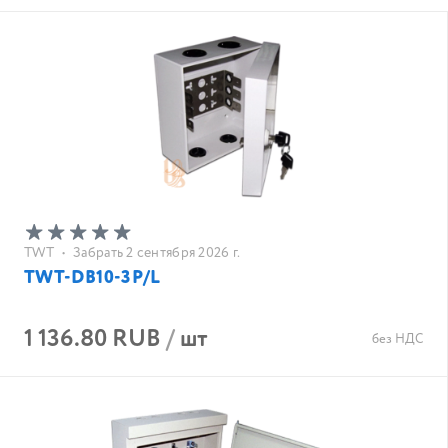
TWT
•
Забрать 2 сентября 2026 г.
TWT-DB10-3P/L
1 136.80 RUB
/
шт
без НДС