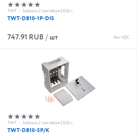
TWT
•
Забрать 2 сентября 2026 г.
TWT-DB10-1P-DIS
747.91 RUB
/
шт
без НДС
TWT
•
Забрать 2 сентября 2026 г.
TWT-DB10-5P/K