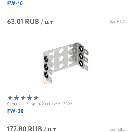
FW-10
63.01 RUB
/
шт
без НДС
Cabeus
•
Забрать 2 сентября 2026 г.
FW-30
177.80 RUB
/
шт
без НДС