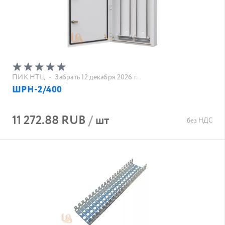
ПИК НТЦ
•
Забрать 12 декабря 2026 г.
ШРН-2/400
11 272.88 RUB
/
шт
без НДС