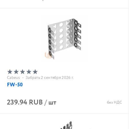
Cabeus
•
Забрать 2 сентября 2026 г.
FW-50
239.94 RUB
/
шт
без НДС