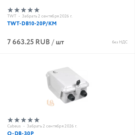
TWT
•
Забрать 2 сентября 2026 г.
TWT-DB10-20P/KМ
7 663.25 RUB
/
шт
без НДС
Cabeus
•
Забрать 2 сентября 2026 г.
O-DB-30P