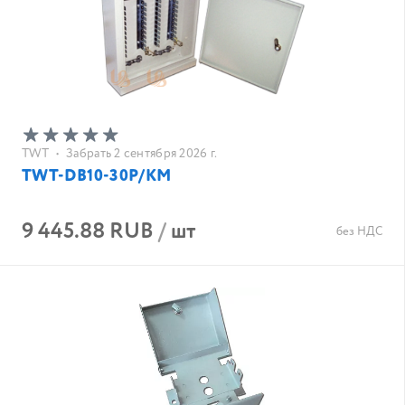
TWT
•
Забрать 2 сентября 2026 г.
TWT-DB10-30P/KM
9 445.88 RUB
/
шт
без НДС