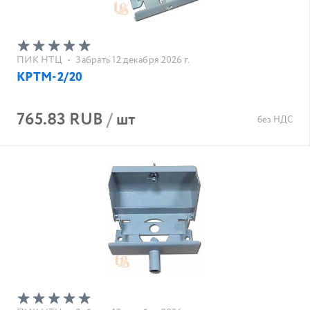
ПИК НТЦ
•
Забрать 12 декабря 2026 г.
КРТМ-2/20
765.83 RUB
/
шт
без НДС