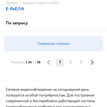
Osnovo
•
Забрать 21 августа 2026 г.
E-PoE/1A
По запросу
Следующая страница
1
2
3
Показано
1-24
из
56
Сетевое видеонаблюдение на сегодняшний день
пользуется особой популярностью. Для построения
современной и бесперебойно работающей системы
видеонаблюдения требуется ряд дополнительных