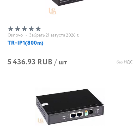
Osnovo
•
Забрать 21 августа 2026 г.
TR-IP1(800m)
5 436.93 RUB
/
шт
без НДС