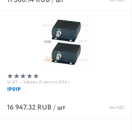
11 360.14 RUB
/
шт
без НДС
SC&T
•
Забрать 21 августа 2026 г.
IP01P
16 947.32 RUB
/
шт
без НДС