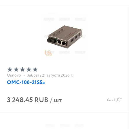
Osnovo
•
Забрать 21 августа 2026 г.
OMC-100-21S5a
3 248.45 RUB
/
шт
без НДС