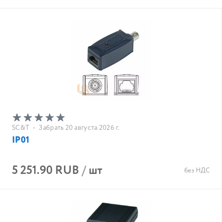
SC&T
•
Забрать 20 августа 2026 г.
IP01
5 251.90 RUB
/
шт
без НДС