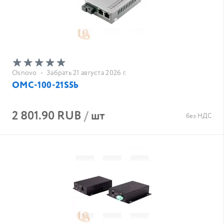
Osnovo
•
Забрать 21 августа 2026 г.
OMC-100-21S5b
2 801.90 RUB
/
шт
без НДС