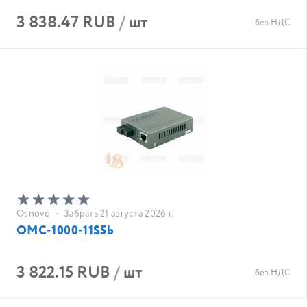
3 838.47 RUB
/
шт
без НДС
Osnovo
•
Забрать 21 августа 2026 г.
OMC-1000-11S5b
3 822.15 RUB
/
шт
без НДС