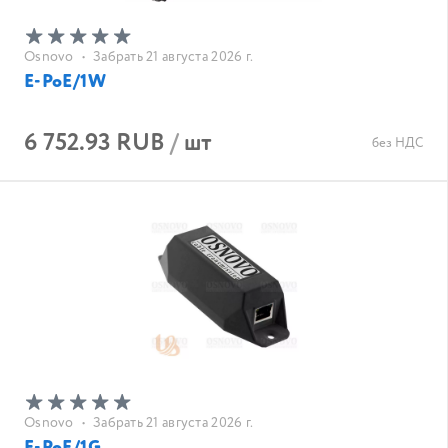
Osnovo
•
Забрать 21 августа 2026 г.
E-PoE/1W
6 752.93 RUB
/
шт
без НДС
Osnovo
•
Забрать 21 августа 2026 г.