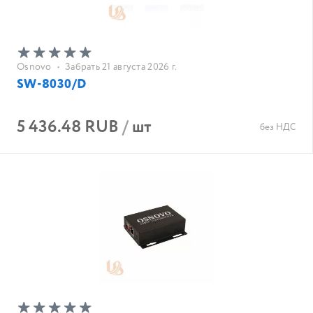
Osnovo
•
Забрать 21 августа 2026 г.
SW-8030/D
5 436.48 RUB
/
шт
без НДС