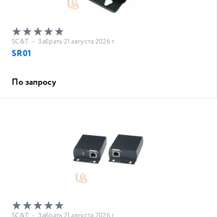
SC&T
•
Забрать 21 августа 2026 г.
SR01
По запросу
SC&T
•
Забрать 21 августа 2026 г.