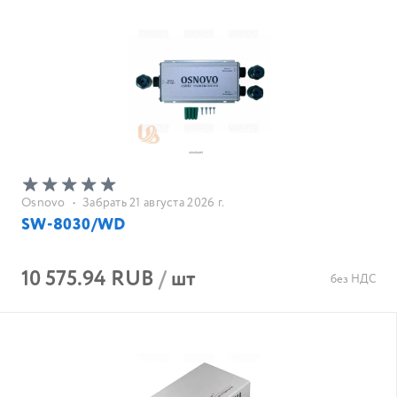
Osnovo
•
Забрать 21 августа 2026 г.
SW-8030/WD
10 575.94 RUB
/
шт
без НДС