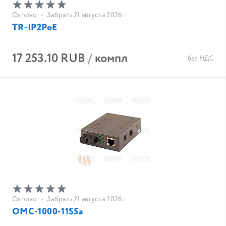
Osnovo
•
Забрать 21 августа 2026 г.
TR-IP2PoE
17 253.10 RUB
/
компл
без НДС
Osnovo
•
Забрать 21 августа 2026 г.
OMC-1000-11S5a