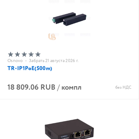
Osnovo
•
Забрать 21 августа 2026 г.
TR-IP1PoE(500m)
18 809.06 RUB
/
компл
без НДС