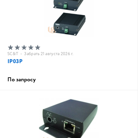
SC&T
•
Забрать 21 августа 2026 г.
IP03P
По запросу