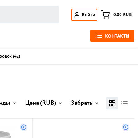
Войти
0.00
RUB
КОНТАКТЫ
оходок
(42)
нды
Цена
(RUB)
Забрать