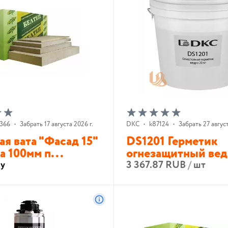
366
•
Забрать 17 августа 2026 г.
DKC
•
k87124
•
Забрать 27 август
я вата "Фасад 15"
DS1201 Герметик
 100мм п...
огнезащитный ведр
3 367.87 RUB
/
шт
су