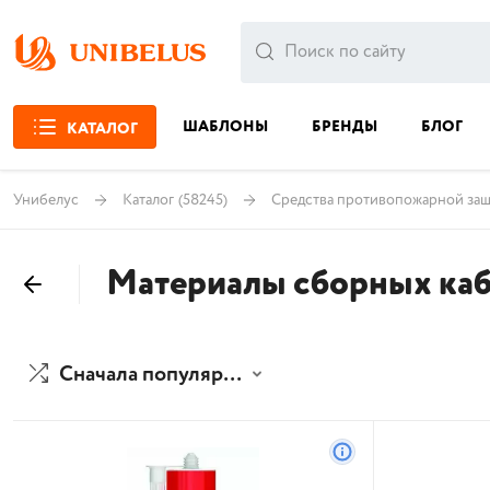
ШАБЛОНЫ
БРЕНДЫ
БЛОГ
КАТАЛОГ
Унибелус
Каталог
(58245)
Средства противопожарной защ
Материалы сборных ка
Сначала популярные