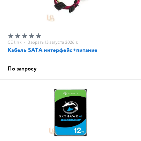
CE link
•
Забрать 13 августа 2026 г.
Кабель SATA интерфейс+питание
По запросу