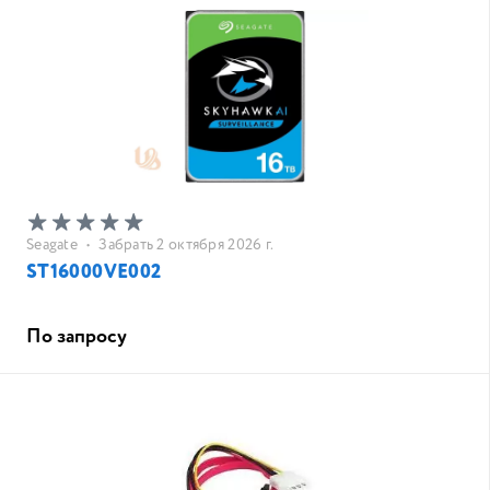
Seagate
•
Забрать 2 октября 2026 г.
ST16000VE002
По запросу