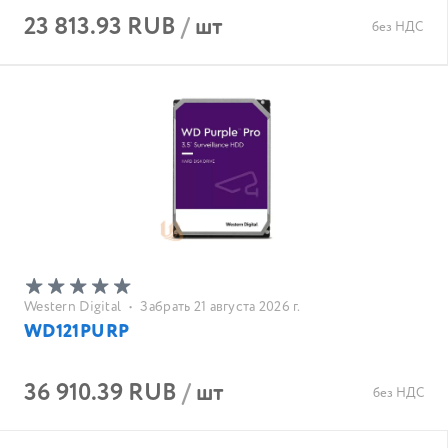
23 813.93 RUB
/
шт
без НДС
Western Digital
•
Забрать 21 августа 2026 г.
WD121PURP
36 910.39 RUB
/
шт
без НДС