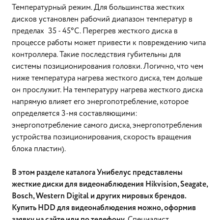
Температурный режим. Для большинства жестких
дисков установлен рабочий диапазон температур в
пределах 35 - 45°С. Перегрев жесткого диска в
процессе работы может привести к повреждению чипа
контроллера. Такие последствия губительны для
системы позиционирования головки. Логично, что чем
ниже температура нагрева жесткого диска, тем дольше
он прослужит. На температуру нагрева жесткого диска
напрямую влияет его энергопотребление, которое
определяется 3-мя составляющими:
энергопотребление самого диска, энергопотребления
устройства позиционирования, скорость вращения
блока пластин).
В этом разделе каталога Унибелус представлены
жесткие диски для видеонаблюдения Hikvision, Seagate,
Bosch, Western Digital и других мировых брендов.
Купить HDD для видеонаблюдения можно, оформив
заявку на сайте или по телефону
. Специалист