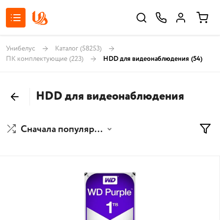
Унибелус
Каталог
(58253)
ПК комплектующие
(223)
HDD для видеонаблюдения
(54)
HDD для видеонаблюдения
Сначала популярные