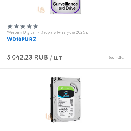
Western Digital
•
Забрать 14 августа 2026 г.
WD10PURZ
5 042.23 RUB
/
шт
без НДС