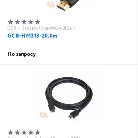
GCR
•
Забрать 10 сентября 2026 г.
GCR-HM313-20.0m
По запросу