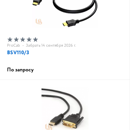
ProCab
•
Забрать 14 сентября 2026 г.
BSV110/3
По запросу