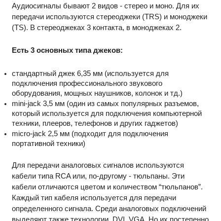
Аудиосигналы бывают 2 видов - стерео и моно. Для их 
передачи используются стереоджеки (TRS) и моноджеки  
(TS). В стереоджеках 3 контакта, в моноджеках 2. 
Есть 3 основных типа джеков:
стандартный джек 6,35 мм (используется для 
подключения профессионального звукового 
оборудования, мощных наушников, колонок и тд.) 
mini-jack 3,5 мм (один из самых популярных разъемов, 
который используется для подключения компьютерной 
техники, плееров, телефонов и других гаджетов) 
micro-jack 2,5 мм (подходит для подключения 
портативной техники)
Для передачи аналоговых сигналов используются 
кабели типа RCA или, по-другому - тюльпаны. Эти 
кабели отличаются цветом и количеством “тюльпанов”. 
Каждый тип кабеля используется для передачи 
определенного сигнала. Среди аналоговых подключений 
выделяют также технологии  DVI, VGA. Но их постепенно 