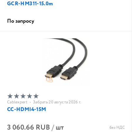
GCR-HM311-15.0m
По запросу
Cablexpert
•
Забрать 20 августа 2026 г.
CC-HDMI4-15M
3 060.66 RUB
/
шт
без НДС