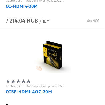
Cablexpert
•
Забрать 19 августа 2026 г.
CC-HDMI4-30M
7 214.04 RUB
/
шт
без НДС
Cablexpert
•
Забрать 24 августа 2026 г.
CCBP-HDMI-AOC-30M