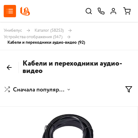
Унибелус
Каталог
(58253)
Устройства отображения
(547)
Кабели и переходники аудио-видео
(92)
Кабели и переходники аудио-
видео
Сначала популярные