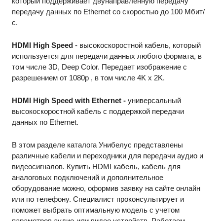
который поддерживает двунаправленную передачу 
передачу данных по Ethernet со скоростью до 100 Мбит/
с. 
HDMI High Speed
 - высокоскоростной кабель, который 
используется для передачи данных любого формата, в 
том числе 3D, Deep Color. Передает изображение с 
разрешением от 1080p , в том числе 4K x 2K. 
HDMI High Speed with Ethernet - 
универсальный 
высокоскоростной кабель с поддержкой передачи 
данных по Ethernet.
В этом разделе каталога Унибелус представлены 
различные кабели и переходники для передачи аудио и 
видеосигналов. Купить HDMI кабель, кабель для 
аналоговых подключений и дополнительное 
оборудование можно, оформив заявку на сайте онлайн 
или по телефону. Специалист проконсультирует и 
поможет выбрать оптимальную модель с учетом 
параметров аудио-или видео устройств. Работаем 