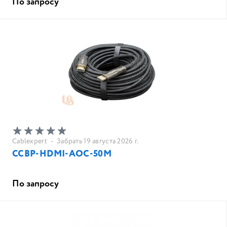
По запросу
Cablexpert
•
Забрать 19 августа 2026 г.
CCBP-HDMI-AOC-50M
По запросу