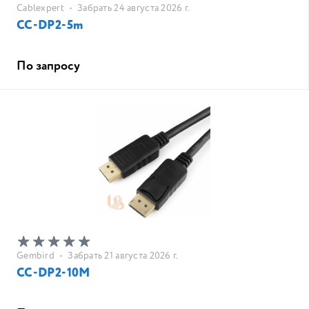
Cablexpert
•
Забрать 24 августа 2026 г.
CC-DP2-5m
По запросу
Gembird
•
Забрать 21 августа 2026 г.
CC-DP2-10M