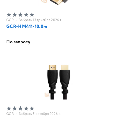
GCR
•
Забрать 13 декабря 2026 г.
GCR-HM411-10.0m
По запросу
GCR
•
Забрать 5 октября 2026 г.