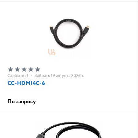
Cablexpert
•
Забрать 19 августа 2026 г.
CC-HDMI4C-6
По запросу