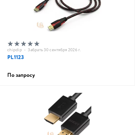
chipdip
•
Забрать 30 сентября 2026 г.
PL1123
По запросу