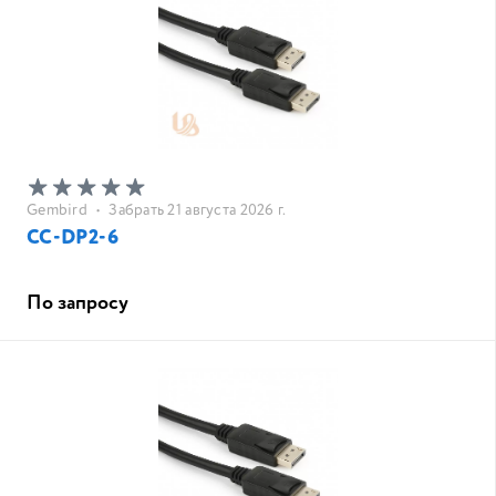
Gembird
•
Забрать 21 августа 2026 г.
CC-DP2-6
По запросу