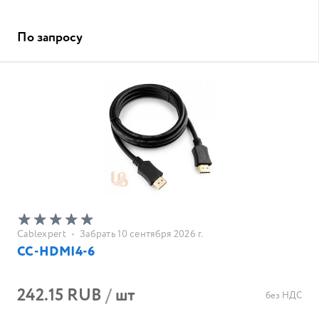
По запросу
Cablexpert
•
Забрать 10 сентября 2026 г.
CC-HDMI4-6
242.15 RUB
/
шт
без НДС