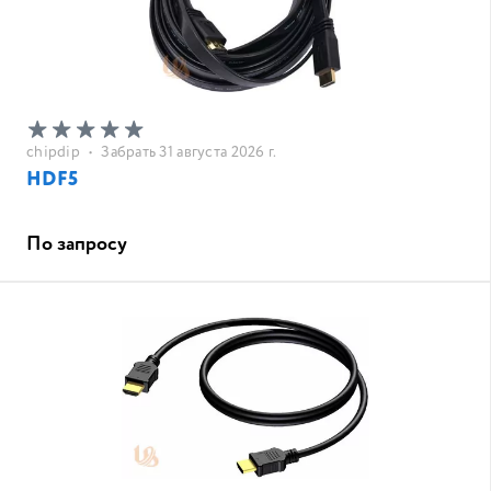
chipdip
•
Забрать 31 августа 2026 г.
HDF5
По запросу