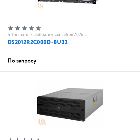
Infortrend
•
Забрать 4 сентября 2026 г.
DS2012R2C000D-8U32
По запросу