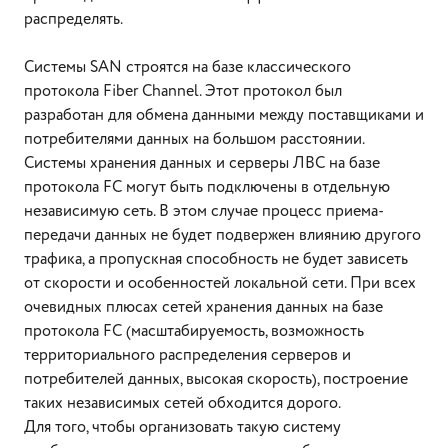
распределять.
Системы SAN строятся на базе классического
протокола Fiber Channel. Этот протокол был
разработан для обмена данными между поставщиками и
потребителями данных на большом расстоянии.
Системы хранения данных и серверы ЛВС на базе
протокола FС могут быть подключены в отдельную
независимую сеть. В этом случае процесс приема-
передачи данных не будет подвержен влиянию другого
трафика, а пропускная способность не будет зависеть
от скорости и особенностей локальной сети. При всех
очевидных плюсах сетей хранения данных на базе
протокола FC (масштабируемость, возможность
территориального распределения серверов и
потребителей данных, высокая скорость), построение
таких независимых сетей обходится дорого.
Для того, чтобы организовать такую систему