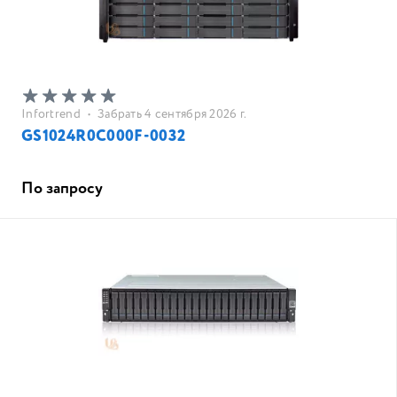
Infortrend
•
Забрать 4 сентября 2026 г.
GS1024R0C000F-0032
По запросу