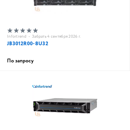
Infortrend
•
Забрать 4 сентября 2026 г.
JB3012R00-8U32
По запросу