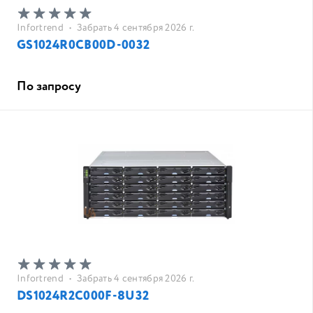
Infortrend
•
Забрать 4 сентября 2026 г.
GS1024R0CB00D-0032
По запросу
Infortrend
•
Забрать 4 сентября 2026 г.
DS1024R2C000F-8U32