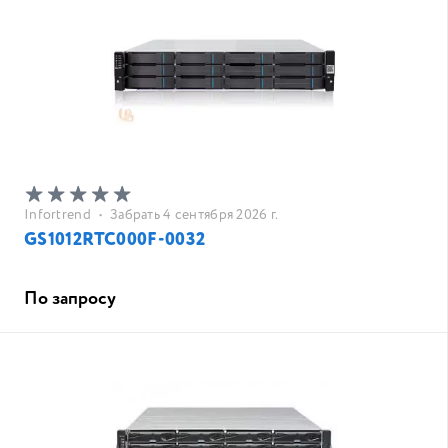
Infortrend
•
Забрать 4 сентября 2026 г.
GS1012RTC000F-0032
По запросу