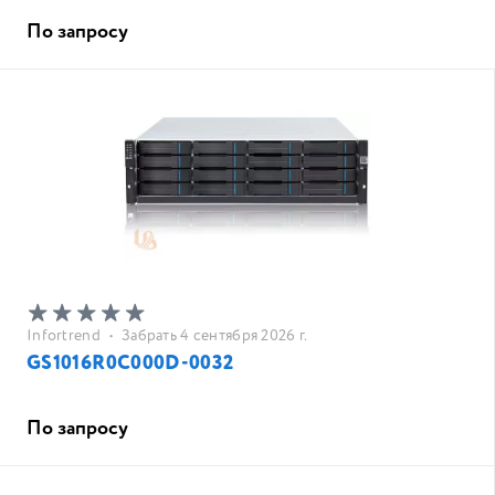
По запросу
Infortrend
•
Забрать 4 сентября 2026 г.
GS1016R0C000D-0032
По запросу