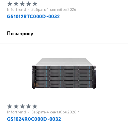
Infortrend
•
Забрать 4 сентября 2026 г.
GS1012RTC000D-0032
По запросу
Infortrend
•
Забрать 4 сентября 2026 г.
GS1024R0C000D-0032