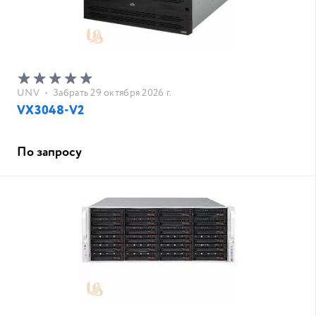
UNV
•
Забрать 29 октября 2026 г.
VX3048-V2
По запросу