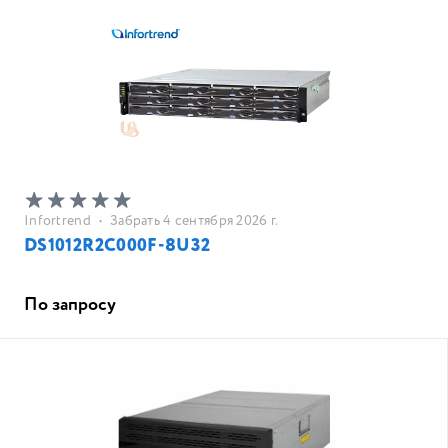
Infortrend
•
Забрать 4 сентября 2026 г.
DS1012R2C000F-8U32
По запросу