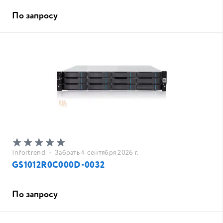
По запросу
Infortrend
•
Забрать 4 сентября 2026 г.
GS1012R0C000D-0032
По запросу