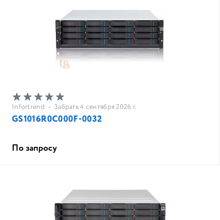
Infortrend
•
Забрать 4 сентября 2026 г.
GS1016R0C000F-0032
По запросу