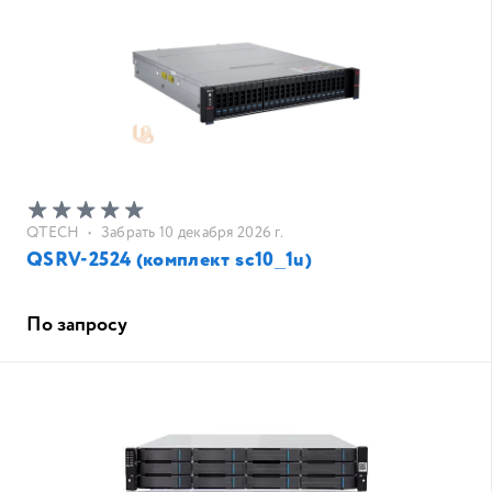
QTECH
•
Забрать 10 декабря 2026 г.
QSRV-2524 (комплект sc10_1u)
По запросу