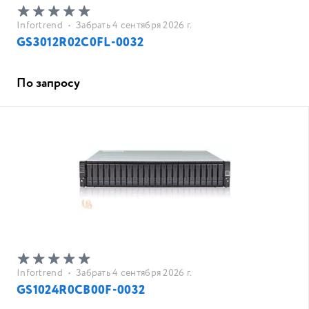
Infortrend
•
Забрать 4 сентября 2026 г.
GS3012R02C0FL-0032
По запросу
Infortrend
•
Забрать 4 сентября 2026 г.
GS1024R0CB00F-0032