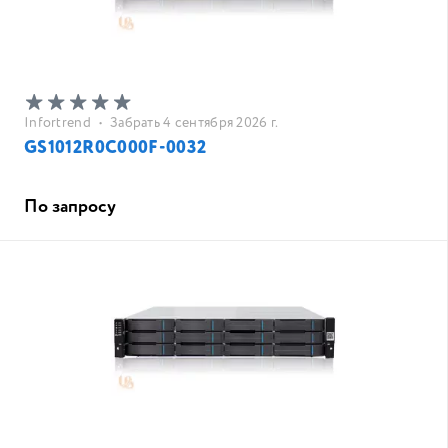
Infortrend
•
Забрать 4 сентября 2026 г.
GS1012R0C000F-0032
По запросу