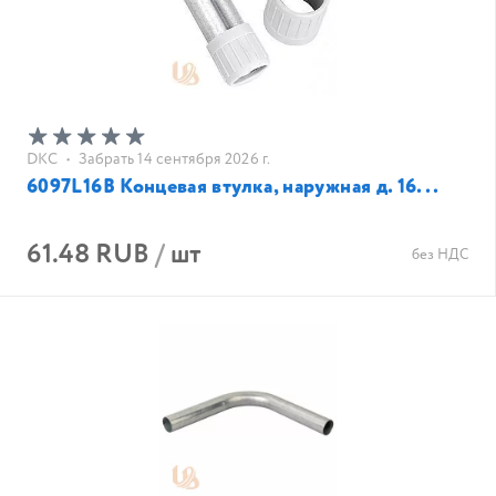
DKC
•
Забрать 14 сентября 2026 г.
6097L16B Концевая втулка, наружная д. 16...
61.48 RUB
/
шт
без НДС