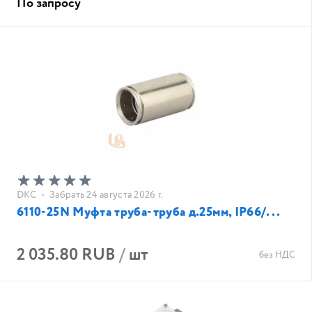
По запросу
DKC
•
Забрать 24 августа 2026 г.
6110-25N Муфта труба-труба д.25мм, IP66/...
2 035.80 RUB
/
шт
без НДС