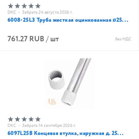
DKC
•
Забрать 24 августа 2026 г.
6008-25L3 Труба жесткая оцинкованная ø25...
761.27 RUB
/
шт
без НДС
DKC
•
Забрать 14 сентября 2026 г.
6097L25B Концевая втулка, наружная д. 25...