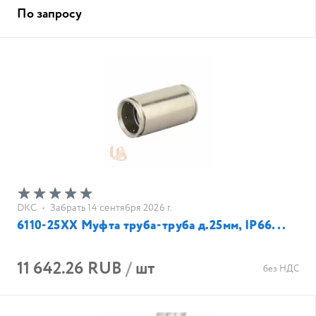
По запросу
DKC
•
Забрать 14 сентября 2026 г.
6110-25XX Муфта труба-труба д.25мм, IP66...
11 642.26 RUB
/
шт
без НДС