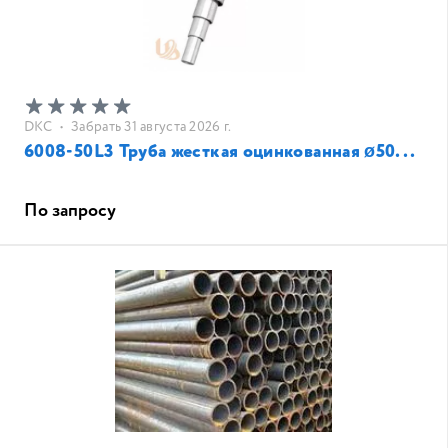
DKC
•
Забрать 31 августа 2026 г.
6008-50L3 Труба жесткая оцинкованная ø50...
По запросу