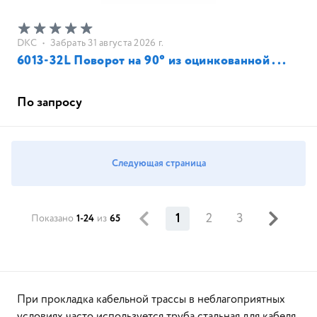
DKC
•
Забрать 31 августа 2026 г.
6013-32L Поворот на 90° из оцинкованной ...
По запросу
Следующая страница
1
2
3
Показано
1-24
из
65
При прокладка кабельной трассы в неблагоприятных
условиях часто используется труба стальная для кабеля.