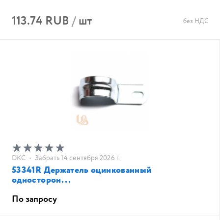
113.74 RUB
/
шт
без НДС
DKC
•
Забрать 14 сентября 2026 г.
53341R Держатель оцинкованный
односторон...
По запросу