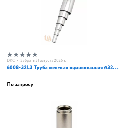
DKC
•
Забрать 31 августа 2026 г.
6008-32L3 Труба жесткая оцинкованная ø32...
По запросу