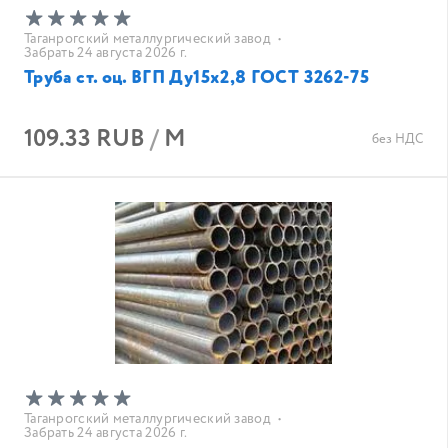
Таганрогский металлургический завод
•
Забрать 24 августа 2026 г.
Труба ст. оц. ВГП Ду15х2,8 ГОСТ 3262-75
109.33 RUB
/
М
без НДС
Таганрогский металлургический завод
•
Забрать 24 августа 2026 г.