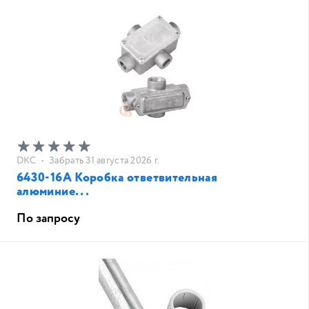
DKC
•
Забрать 31 августа 2026 г.
6430-16A Коробка ответвительная
алюминие...
По запросу