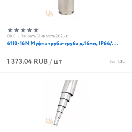
DKC
•
Забрать 31 августа 2026 г.
6110-16N Муфта труба-труба д.16мм, IP66/...
1 373.04 RUB
/
шт
без НДС