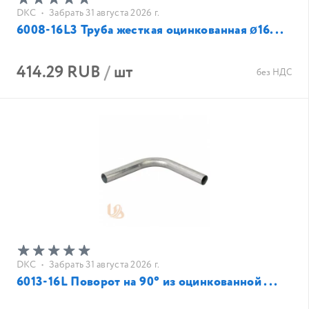
DKC
•
Забрать 31 августа 2026 г.
6008-16L3 Труба жесткая оцинкованная ø16...
414.29 RUB
/
шт
без НДС
DKC
•
Забрать 31 августа 2026 г.
6013-16L Поворот на 90° из оцинкованной ...