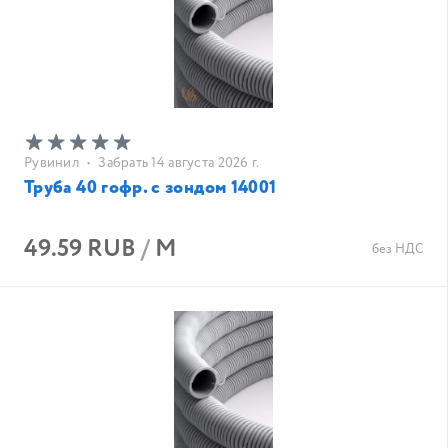
Рувинил
•
Забрать 14 августа 2026 г.
Труба 40 гофр. с зондом 14001
49.59 RUB
/
М
без НДС