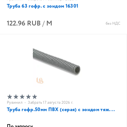
Труба 63 гофр. с зондом 16301
122.96 RUB
/
М
без НДС
Рувинил
•
Забрать 17 августа 2026 г.
Труба гофр.50мм ПВХ (серая) с зондом тяж...
По запросу