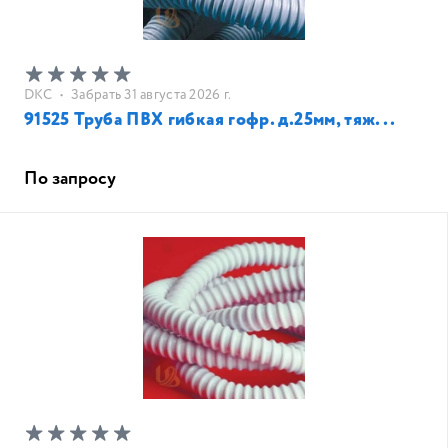
DKC
•
Забрать 31 августа 2026 г.
91525 Труба ПВХ гибкая гофр. д.25мм, тяж...
По запросу