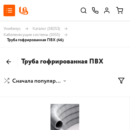
Унибелус
Каталог
(58253)
Кабеленесущие системы
(5055)
Труба гофрированная ПВХ
(46)
Труба гофрированная ПВХ
Сначала популярные