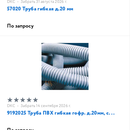
DKC
•
Забрать 31 августа 2026 г.
57020 Труба гибкая д.20 мм
По запросу
DKC
•
Забрать 14 сентября 2026 г.
9192025 Труба ПВХ гибкая гофр. д.20мм, с...