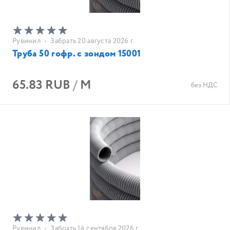
Рувинил
•
Забрать 20 августа 2026 г.
Труба 50 гофр. с зондом 15001
65.83 RUB
/
М
без НДС
Рувинил
•
Забрать 14 сентября 2026 г.