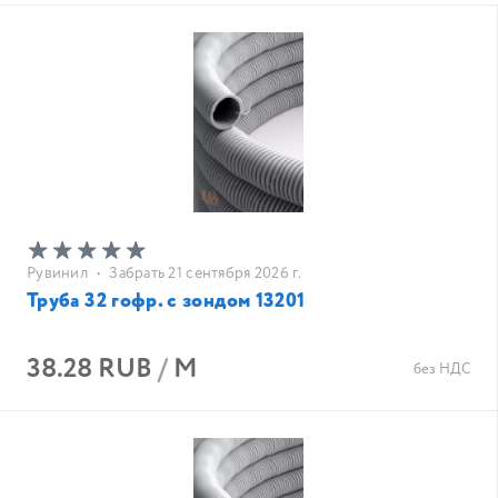
Рувинил
•
Забрать 21 сентября 2026 г.
Труба 32 гофр. с зондом 13201
38.28 RUB
/
М
без НДС