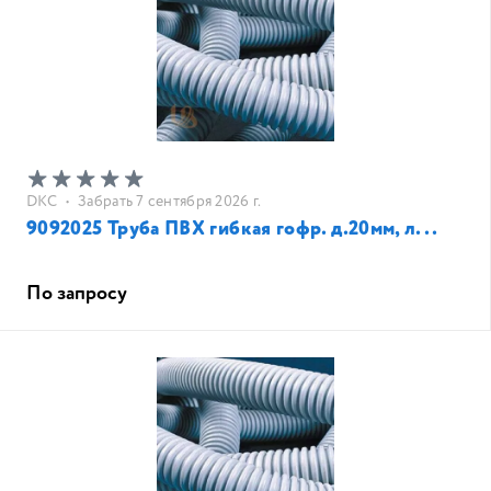
DKC
•
Забрать 7 сентября 2026 г.
9092025 Труба ПВХ гибкая гофр. д.20мм, л...
По запросу