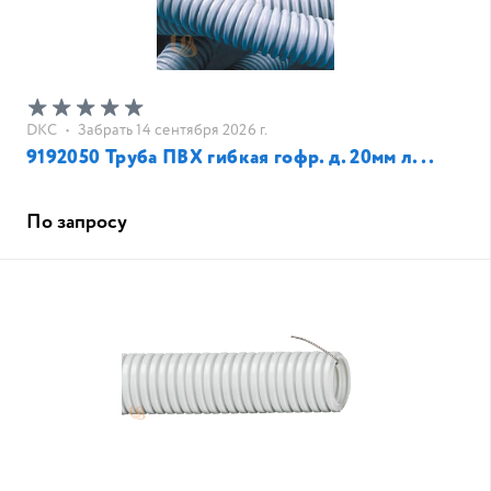
DKC
•
Забрать 14 сентября 2026 г.
9192050 Труба ПВХ гибкая гофр. д. 20мм л...
По запросу