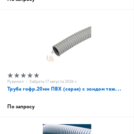
Рувинил
•
Забрать 17 августа 2026 г.
Труба гофр.20мм ПВХ (серая) с зондом тяж...
По запросу