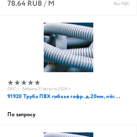
78.64 RUB
/
М
без НДС
DKC
•
Забрать 31 августа 2026 г.
91920 Труба ПВХ гибкая гофр. д.20мм, лёг...
По запросу