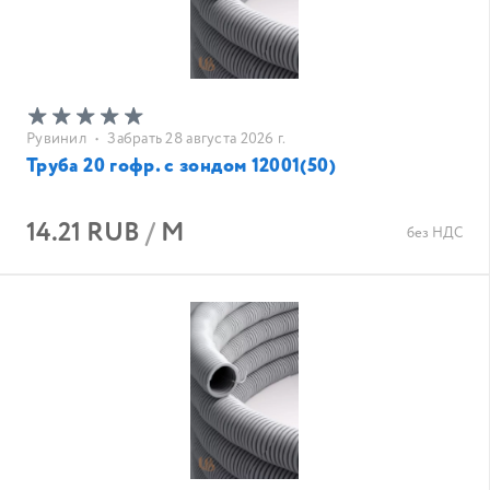
Рувинил
•
Забрать 28 августа 2026 г.
Труба 20 гофр. с зондом 12001(50)
14.21 RUB
/
М
без НДС