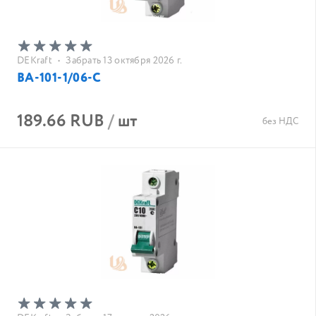
DEKraft
•
Забрать 13 октября 2026 г.
ВА-101-1/06-С
189.66 RUB
/
шт
без НДС