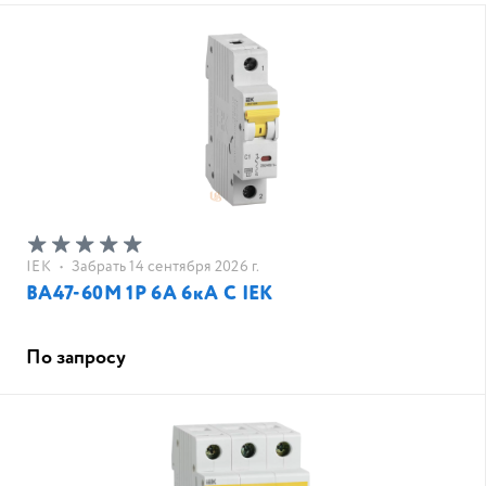
IEK
•
Забрать 14 сентября 2026 г.
ВА47-60M 1Р 6А 6кА С IEK
По запросу