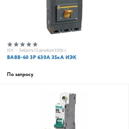
IEK
•
Забрать 12 декабря 2026 г.
ВА88-40 3Р 630А 35кА ИЭК
По запросу