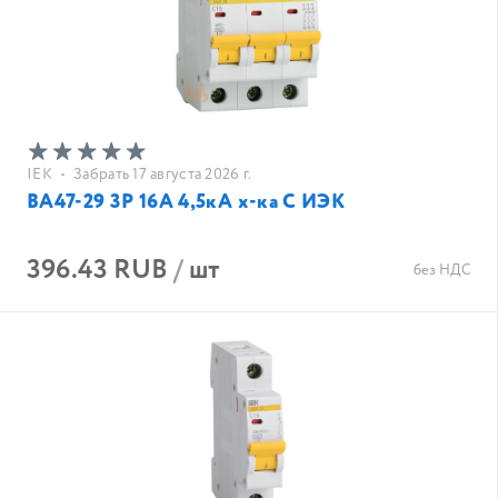
IEK
•
Забрать 17 августа 2026 г.
ВА47-29 3Р 16А 4,5кА х-ка С ИЭК
396.43 RUB
/
шт
без НДС