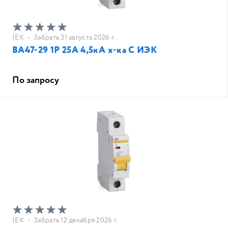
IEK
•
Забрать 31 августа 2026 г.
ВА47-29 1Р 25А 4,5кА х-ка C ИЭК
По запросу
IEK
•
Забрать 12 декабря 2026 г.