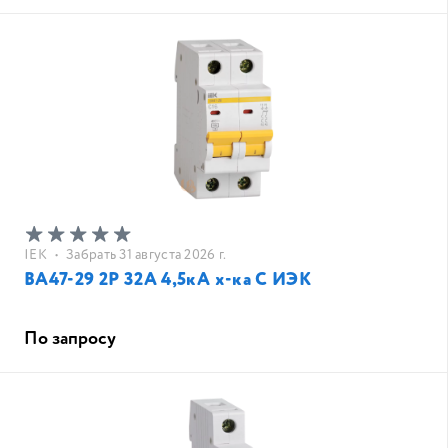
IEK
•
Забрать 31 августа 2026 г.
ВА47-29 2Р 32А 4,5кА х-ка С ИЭК
По запросу