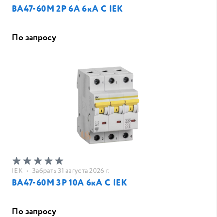
ВА47-60M 2Р 6А 6кА С IEK
По запросу
IEK
•
Забрать 31 августа 2026 г.
ВА47-60M 3Р 10А 6кА С IEK
По запросу