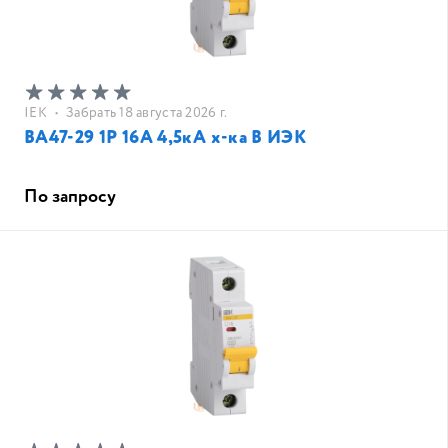
IEK
•
Забрать 18 августа 2026 г.
ВА47-29 1Р 16А 4,5кА х-ка B ИЭК
По запросу