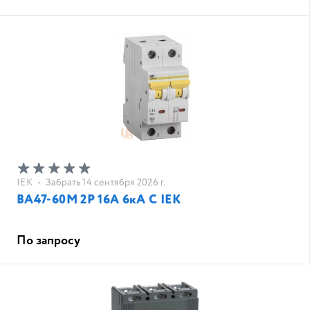
IEK
•
Забрать 14 сентября 2026 г.
ВА47-60M 2Р 16А 6кА С IEK
По запросу