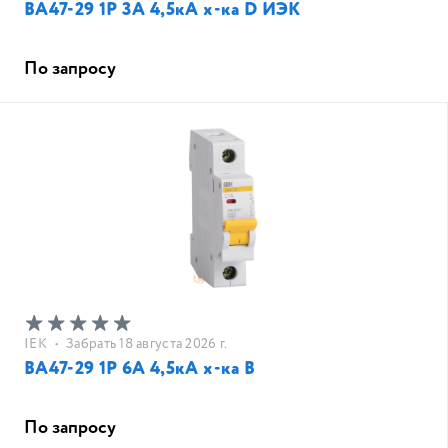
ВА47-29 1Р 3А 4,5кА х-ка D ИЭК
По запросу
IEK
•
Забрать 18 августа 2026 г.
ВА47-29 1Р 6А 4,5кА х-ка В
По запросу