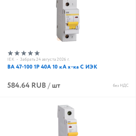
IEK
•
Забрать 24 августа 2026 г.
ВА 47-100 1Р 40А 10 кА х-ка С ИЭК
584.64 RUB
/
шт
без НДС