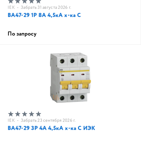
IEK
•
Забрать 31 августа 2026 г.
ВА47-29 1Р 8А 4,5кА х-ка С
По запросу
IEK
•
Забрать 23 сентября 2026 г.
ВА47-29 3Р 4А 4,5кА х-ка С ИЭК