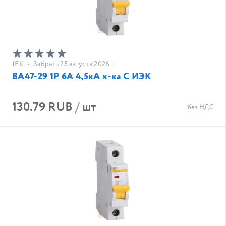
IEK
•
Забрать 25 августа 2026 г.
ВА47-29 1Р 6А 4,5кА х-ка С ИЭК
130.79 RUB
/
шт
без НДС