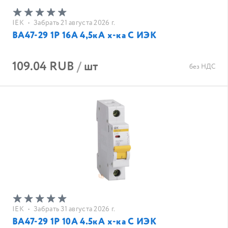
IEK
•
Забрать 21 августа 2026 г.
ВА47-29 1Р 16А 4,5кА х-ка C ИЭК
109.04 RUB
/
шт
без НДС
IEK
•
Забрать 31 августа 2026 г.
ВА47-29 1Р 10А 4.5кА х-ка С ИЭК