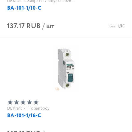
DEKraft
•
Забрать 17 августа 2026 г.
ВА-101-1/10-С
137.17 RUB
/
шт
без НДС
DEKraft
•
По запросу
ВА-101-1/16-С