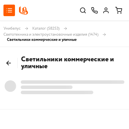
Унибелус
Каталог
(58253)
Светотехника и электроустановочные изделия
(1474)
Светильники коммерческие и уличные
Светильники коммерческие и
уличные