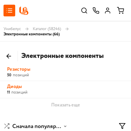
Унибелус
Каталог
(58246)
Электронные компоненты
(66)
Электронные компоненты
Резисторы
50
позиций
Диоды
11
позиций
Показать еще
Сначала популярные