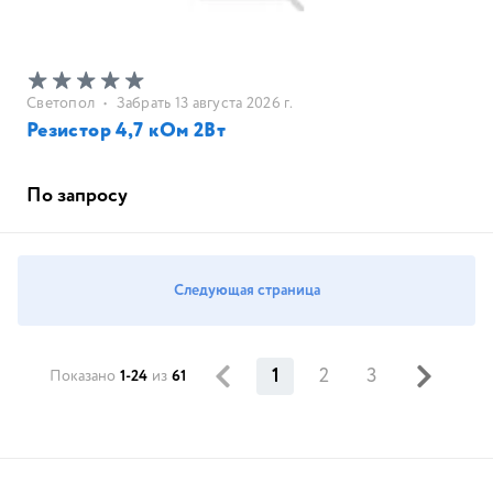
Светопол
•
Забрать 13 августа 2026 г.
Резистор 4,7 кОм 2Вт
По запросу
Следующая страница
1
2
3
Показано
1-24
из
61