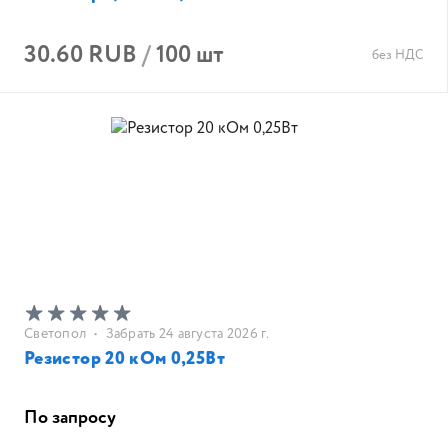
30.60 RUB
/
100 шт
без НДС
Светопол
•
Забрать 24 августа 2026 г.
Резистор 20 кОм 0,25Вт
По запросу