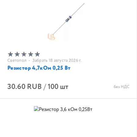
Светопол
•
Забрать 18 августа 2026 г.
Резистор 4,7кОм 0,25 Вт
30.60 RUB
/
100 шт
без НДС