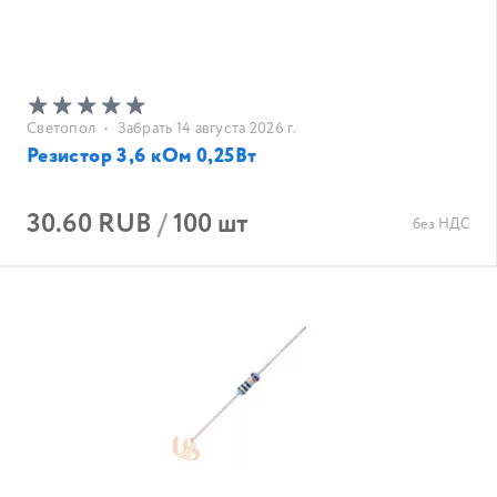
Светопол
•
Забрать 14 августа 2026 г.
Резистор 3,6 кОм 0,25Вт
30.60 RUB
/
100 шт
без НДС