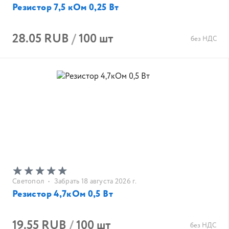
Резистор 7,5 кОм 0,25 Вт
28.05 RUB
/
100 шт
без НДС
Светопол
•
Забрать 18 августа 2026 г.
Резистор 4,7кОм 0,5 Вт
19.55 RUB
/
100 шт
без НДС