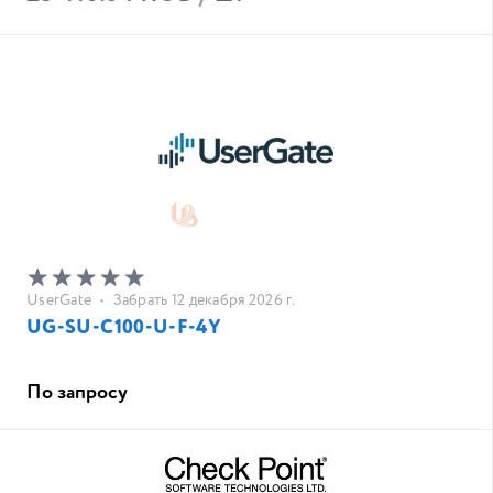
UserGate
•
Забрать 12 декабря 2026 г.
UG-SU-C100-U-F-4Y
По запросу