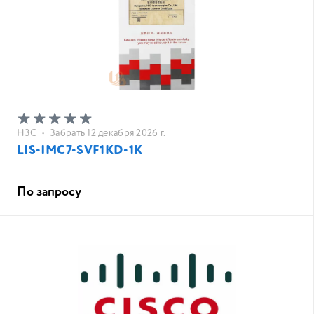
H3C
•
Забрать 12 декабря 2026 г.
LIS-IMC7-SVF1KD-1K
По запросу