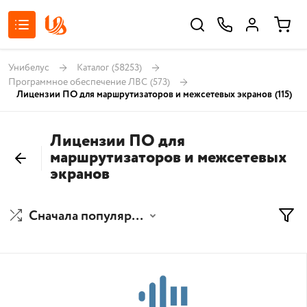
Унибелус
Каталог
(58253)
Программное обеспечение ЛВС
(573)
Лицензии ПО для маршрутизаторов и межсетевых экранов
(115)
Лицензии ПО для
маршрутизаторов и межсетевых
экранов
Сначала популярные