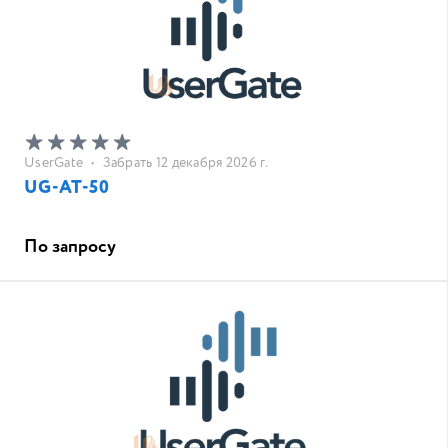
UserGate
•
Забрать 12 декабря 2026 г.
UG-AT-50
По запросу