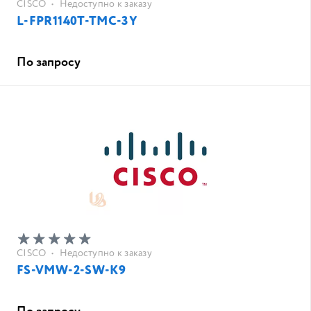
CISCO
•
Недоступно к заказу
L-FPR1140T-TMC-3Y
По запросу
CISCO
•
Недоступно к заказу
FS-VMW-2-SW-K9