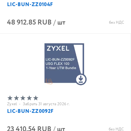
LIC-BUN-ZZ0104F
48 912.85 RUB
/
шт
без НДС
Zyxel
•
Забрать 31 августа 2026 г.
LIC-BUN-ZZ0092F
23 410.54 RUB
/
шт
без НДС