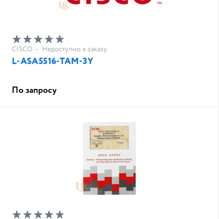
CISCO
•
Недоступно к заказу
L-ASA5516-TAM-3Y
По запросу