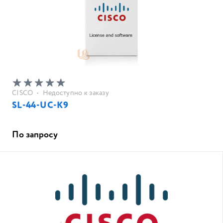
CISCO
•
Недоступно к заказу
SL-44-UC-K9
По запросу