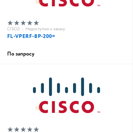
CISCO
•
Недоступно к заказу
FL-VPERF-8P-200=
По запросу