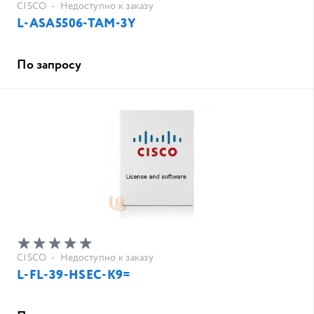
CISCO
•
Недоступно к заказу
L-ASA5506-TAM-3Y
По запросу
CISCO
•
Недоступно к заказу
L-FL-39-HSEC-K9=