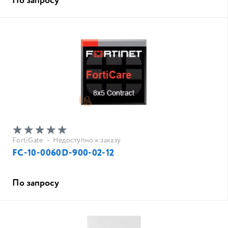
По запросу
FortiGate
•
Недоступно к заказу
FC-10-0060D-900-02-12
По запросу