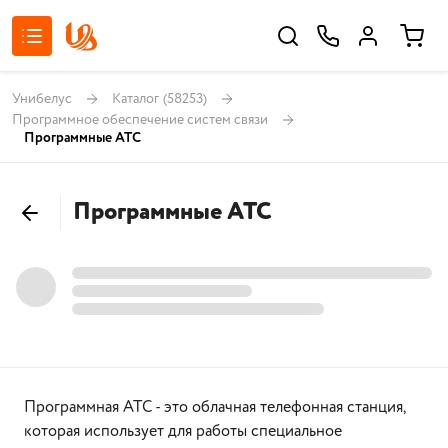
Унибелус
Каталог
(58253)
Программное обеспечение систем связи
Программные АТС
Программные АТС
Программная АТС - это облачная телефонная станция,
которая использует для работы специальное