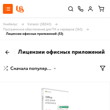
Унибелус
Каталог
(58240)
Программное обеспечение для ПК и серверов
(160)
Лицензии офисных приложений
(53)
Лицензии офисных приложений
Сначала популярные