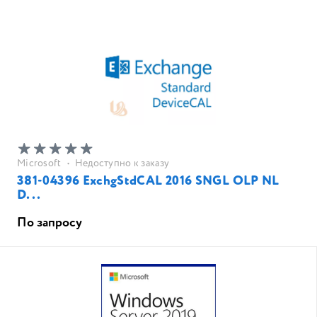
Microsoft
•
Недоступно к заказу
381-04396 ExchgStdCAL 2016 SNGL OLP NL
D...
По запросу