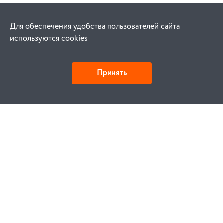
Для обеспечения удобства пользователей сайта
используются cookies
Принять
Как купить
Заказ
Оплата
Доставка
Гарантия
Замена и возврат