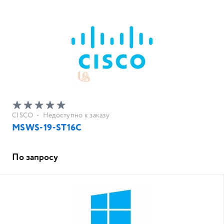
CISCO
•
Недоступно к заказу
MSWS-19-ST16C
По запросу