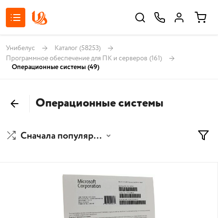
Унибелус
Каталог
(58253)
Программное обеспечение для ПК и серверов
(161)
Операционные системы
(49)
Операционные системы
Сначала популярные