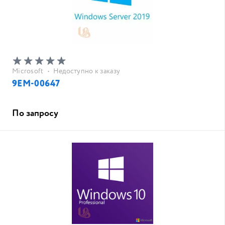
Microsoft
•
Недоступно к заказу
9EM-00647
По запросу