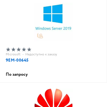
Microsoft
•
Недоступно к заказу
9EM-00645
По запросу