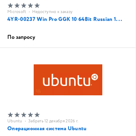
Microsoft
•
Недоступно к заказу
4YR-00237 Win Pro GGK 10 64Bit Russian 1...
По запросу
Ubuntu
•
Забрать 12 декабря 2026 г.
Операционная система Ubuntu