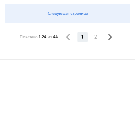
Следующая страница
1
2
Показано
1-24
из
44