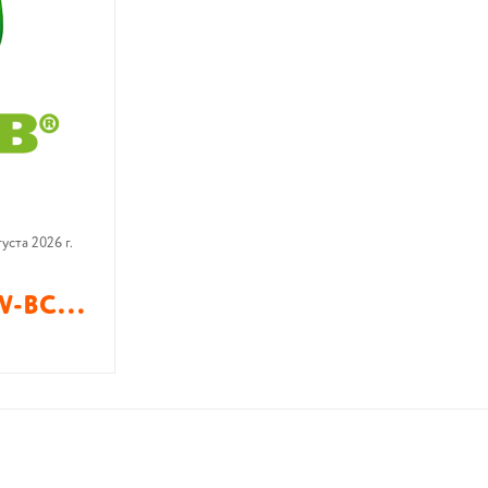
густа 2026 г.
BW-BC...
В корзину