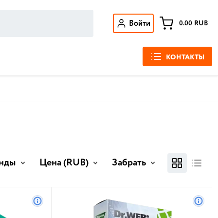
Войти
0.00
RUB
КОНТАКТЫ
нды
Цена
(RUB)
Забрать