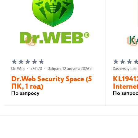
Dr. Web
•
k74170
•
Забрать 12 августа 2026 г.
Kaspersky Lab
Dr.Web Security Space (5
KL1941
ПК, 1 год)
Internet
По запросу
По запро
В корзину