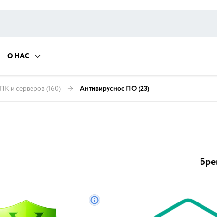
О НАС
ПК и серверов
(160)
Антивирусное ПО
(23)
Бре