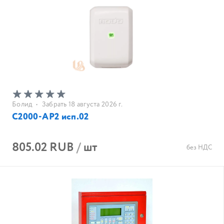
Болид
•
Забрать 18 августа 2026 г.
С2000-АР2 исп.02
805.02 RUB
/
шт
без НДС