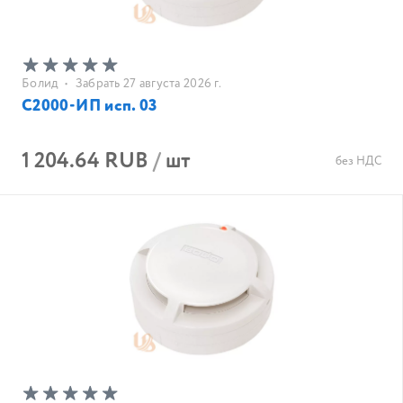
Болид
•
Забрать 27 августа 2026 г.
С2000-ИП исп. 03
1 204.64 RUB
/
шт
без НДС