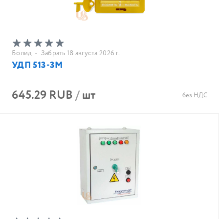
Болид
•
Забрать 18 августа 2026 г.
УДП 513-3М
645.29 RUB
/
шт
без НДС