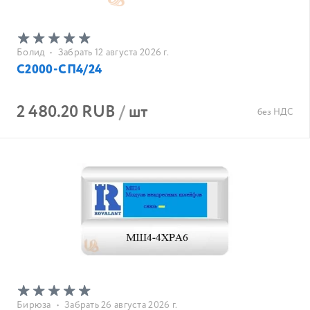
Болид
•
Забрать 12 августа 2026 г.
С2000-СП4/24
2 480.20 RUB
/
шт
без НДС
Бирюза
•
Забрать 26 августа 2026 г.