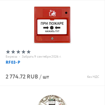
Бирюза
•
Забрать 9 сентября 2026 г.
RF03-Р
2 774.72 RUB
/
шт
без НДС