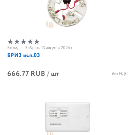
Болид
•
Забрать 13 августа 2026 г.
БРИЗ исп.03
666.77 RUB
/
шт
без НДС