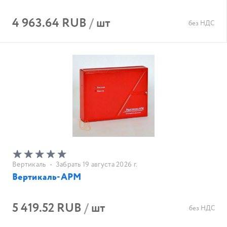
4 963.64 RUB
/
шт
без НДС
Вертикаль
•
Забрать 19 августа 2026 г.
Вертикаль-АРМ
5 419.52 RUB
/
шт
без НДС