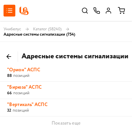
Унибелус
Каталог
(58240)
Адресные системы сигнализации
(754)
Адресные системы сигнализации
"Орион" АСПС
88
позиций
"Бирюза" АСПС
66
позиций
"Вертикаль" АСПС
32
позиций
Показать еще