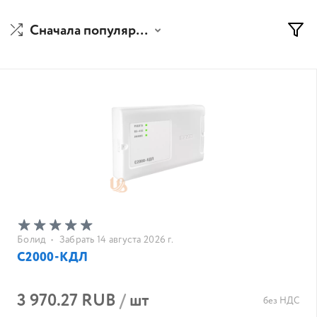
Сначала популярные
Болид
•
Забрать 14 августа 2026 г.
С2000-КДЛ
3 970.27 RUB
/
шт
без НДС