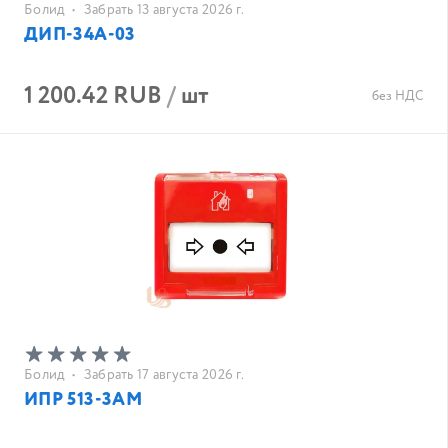
Болид
•
Забрать 13 августа 2026 г.
ДИП-34А-03
1 200.42 RUB
/
шт
без НДС
Болид
•
Забрать 17 августа 2026 г.
ИПР 513-3АМ