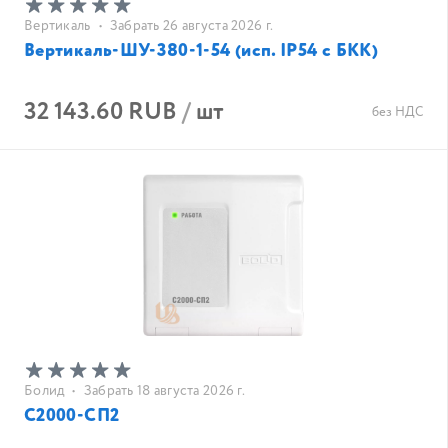
Вертикаль
•
Забрать 26 августа 2026 г.
Вертикаль-ШУ-380-1-54 (исп. IP54 с БКК)
32 143.60 RUB
/
шт
без НДС
Болид
•
Забрать 18 августа 2026 г.
С2000-СП2