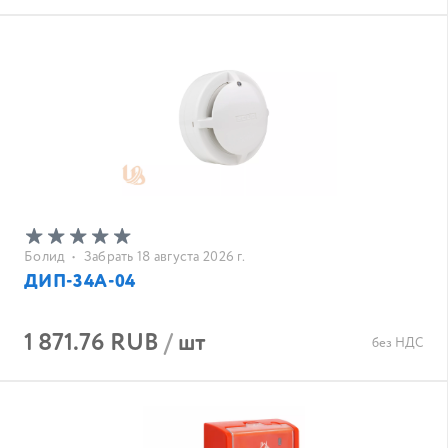
Болид
•
Забрать 18 августа 2026 г.
ДИП-34А-04
1 871.76 RUB
/
шт
без НДС