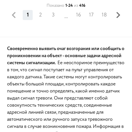
Показано
1-24
из
416
1
2
3
16
17
18
...
Своевременно выявить очаг возгорания или сообщить о
проникновении на объект - основные задачи адресной
системы сигнализации.
Ее неоспоримое преимущество
в том, что сигнал поступает на пульт управления от
каждого датчика. Такие системы могут контролировать
объекты большой площади, контролировать каждое
помещение и точно определять, какой именно датчик
выдал сигнал тревоги. Они представляют собой
совокупность технических средств, соединенные
адресной линией связи, предназначенные для
автоматического или ручного запуска тревожного
сигнала в случае возникновения пожара. Информация в