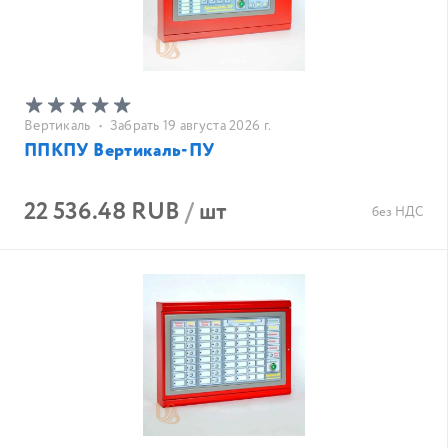
Вертикаль
•
Забрать 19 августа 2026 г.
ППКПУ Вертикаль-ПУ
22 536.48 RUB
/
шт
без НДС