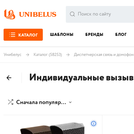
ШАБЛОНЫ
БРЕНДЫ
БЛОГ
КАТАЛОГ
Унибелус
Каталог
(58253)
Диспетчерская связь и домофо
Индивидуальные вызыв
Сначала популярные