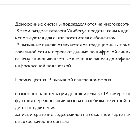
Домофонные системы подразделяются на многокварти
В этом разделе каталога Унибелус представлены инди
используются для связи посетителя с абонентом.
IP вызывные панели отличаются от традиционных пр
локальной сети и передают данные по цифровой линии.
вашему вниманию цветные вызывные панели домофона,
В корзину
инфракрасной подсветкой.
Преимущества IP вызывной панели домофона
возможность интеграции дополнительных IP камер, чт
функция переадресации вызова на мобильное устройс
детектор движения
запись и хранение видеофайлов на локальной карте па
высокое качество сигнала