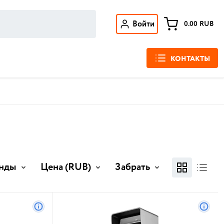
Войти
0.00
RUB
КОНТАКТЫ
нды
Цена
(RUB)
Забрать