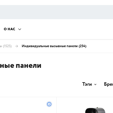
О НАС
ны
(1525)
Индивидуальные вызывные панели
(254)
ные панели
Тэги
Бре