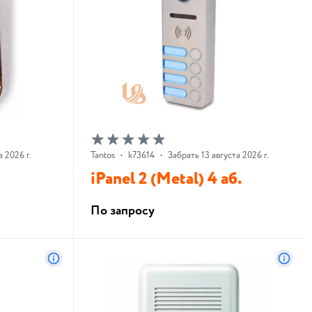
 2026 г.
Tantos
•
k73614
•
Забрать 13 августа 2026 г.
iPanel 2 (Metal) 4 аб.
По запросу
В корзину