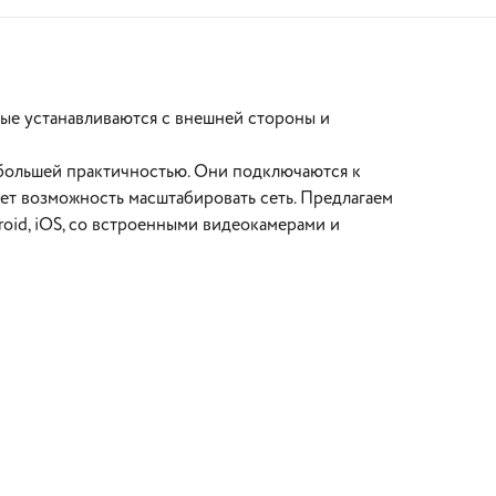
рые устанавливаются с внешней стороны и
большей практичностью. Они подключаются к
ает возможность масштабировать сеть. Предлагаем
id, iOS, со встроенными видеокамерами и
В корзину