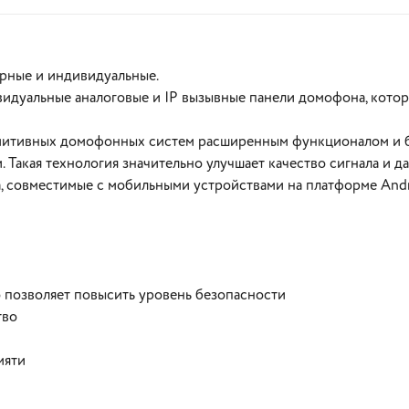
рные и индивидуальные.
видуальные аналоговые и IP вызывные панели домофона, кото
имитивных домофонных систем расширенным функционалом и 
 Такая технология значительно улучшает качество сигнала и д
 совместимые с мобильными устройствами на платформе Andro
В корзину
В корзину
о позволяет повысить уровень безопасности
тво
мяти