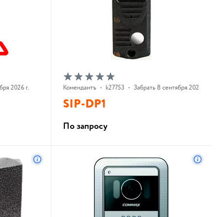
бря 2026 г.
Комендантъ
•
k27753
•
Забрать 8 сентября 2026 г.
SIP-DP1
По запросу
В корзину