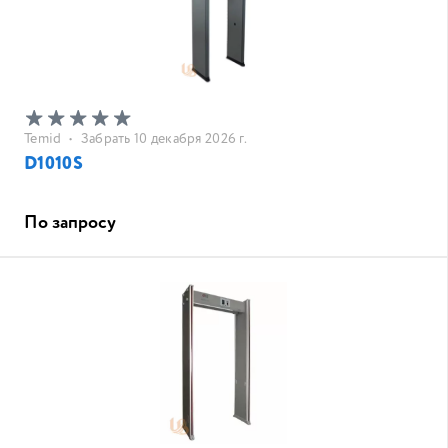
Temid
•
Забрать 10 декабря 2026 г.
D1010S
По запросу