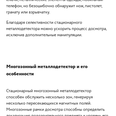
телефон, но безошибочно обнаружит нож, пистолет,
гранату или взрывчатку.
Благодаря селективности стационарного
металлодетектора можно ускорить процесс досмотра,
исключив дополнительные манипуляции.
Многозонный металлодетектор и его
особенности
Стационарный многозонный металлодетектор
способен обслужить несколько зон, генерируя
несколько пересекающихся магнитных полей.
Многозонные рамки досмотра способны определить
локализацию подозрительного предмета и уровень его