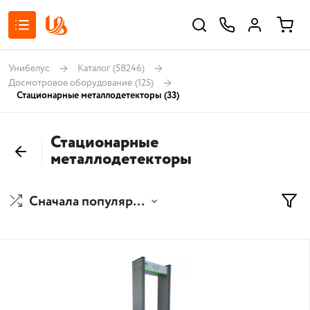
Унибелус
Каталог
(58246)
Досмотровое оборудование
(125)
Стационарные металлодетекторы
(33)
Стационарные
металлодетекторы
Сначала популярные