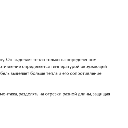
пу. Он выделяет тепло только на определенном
противление определяется температурой окружающей
абель выделяет больше тепла и его сопротивление
онтажа, разделять на отрезки разной длины, защищая