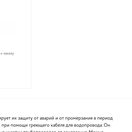
к заказу
В корзину
рует их защиту от аварий и от промерзания в период
но при помощи греющего кабеля для водопровода. Он