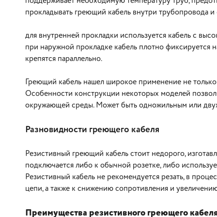
поддерживает необходимую температуру труб, предот
прокладывать греющий кабель внутри трубопровода и
для внутренней прокладки используется кабель с выс
при наружной прокладке кабель плотно фиксируется н
крепятся параллельно.
Греющий кабель нашел широкое применение не только в
Особенности конструкции некоторых моделей позволяю
окружающей среды. Может быть одножильным или дву
В корзину
Разновидности греющего кабеля
Резистивный греющий кабель стоит недорого, изготавл
подключается либо к обычной розетке, либо использу
Резистивный кабель не рекомендуется резать, в проце
цепи, а также к снижению сопротивления и увеличени
Преимущества резистивного греющего кабеля