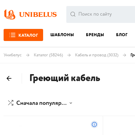
ШАБЛОНЫ
БРЕНДЫ
БЛОГ
КАТАЛОГ
Унибелус
Каталог
(58246)
Кабель и провод
(3032)
Гр
Греющий кабель
Сначала популярные