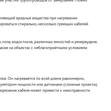
ые участки трубопроводов от замерзания. Можно
деляющий вредные вещества при нагревании
ироваться спирально, несколько греющих кабелей
 пола, водостоков, различных емкостей и резервуаров.
акже на объектах с неблагоприятными условиями
лов. Он нагревается по всей длине равномерно,
гулятором мощности или датчиками (сложные проекты).
Разрезание кабеля может привести к неисправности