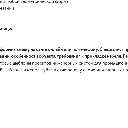
ций любой геометрической формы
резании
уатации
ормив заявку на сайте онлайн или по телефону. Специалист 
ации, особенности объекта, требования к прокладке кабеля.
Ра
отовые шаблоны проектов инженерных систем для промышленны
B-шаблоны и используйте их как основу своих инженерных пр