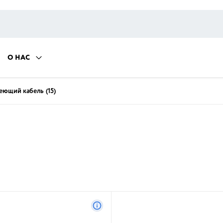
О НАС
еющий кабель
(15)