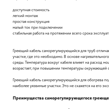
доступная стоимость
легкий монтаж
простая конструкция
малый ток при подключении
стабильная работа на протяжении всего срока эксплуа
Греющий кабель саморегулирующийся для труб отличае
участке, где это необходимо. В основе нагревательн
среды. Температура вокруг кабеля влияет на расход м
возрастает, при повышении температуры окружающей 
Греющий кабель саморегулирующийся для обогрева под
наиболее уязвимые участки. Это не скажется на его эк
Преимущества саморегулирующегося греющег