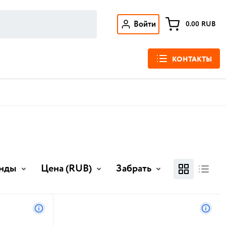
Войти
0.00
RUB
КОНТАКТЫ
нды
Цена
(RUB)
Забрать