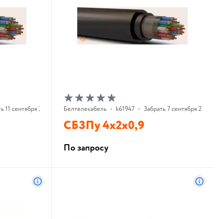
ь 11 сентября 2026 г.
Белтелекабель
•
k61947
•
Забрать 7 сентября 2026 г.
СБЗПу 4х2х0,9
По запросу
В корзину