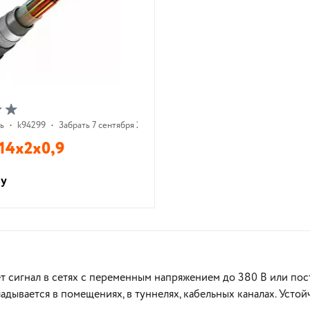
ь
•
k94299
•
Забрать 7 сентября 2026 г.
14х2х0,9
су
В корзину
В корзину
 сигнал в сетях с переменным напряжением до 380 В или пост
дывается в помещениях, в туннелях, кабельных каналах. Усто