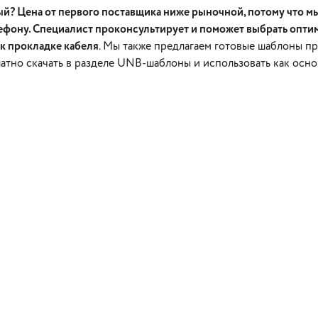
й? Цена от первого поставщика ниже рыночной, потому что мы
ефону. Специалист проконсультирует и поможет выбрать опти
 к прокладке кабеля
. Мы также предлагаем готовые шаблоны п
атно скачать в разделе UNB-шаблоны и использовать как осно