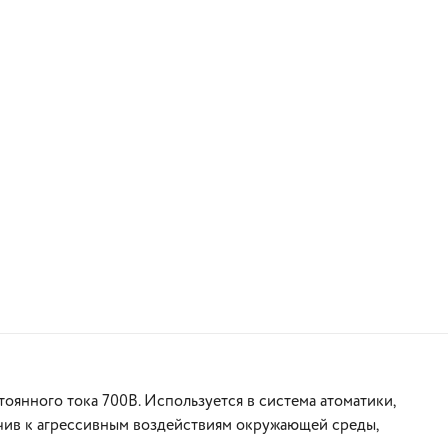
В корзину
оянного тока 700В. Используется в система атоматики,
йчив к агрессивным воздействиям окружающей среды,