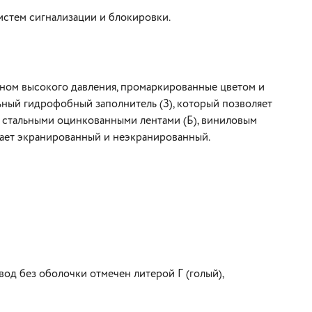
истем сигнализации и блокировки.
ном высокого давления, промаркированные цветом и
ный гидрофобный заполнитель (З), который позволяет
, стальными оцинкованными лентами (Б), виниловым
вает экранированный и неэкранированный.
вод без оболочки отмечен литерой Г (голый),