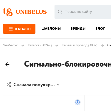
ШАБЛОНЫ
БРЕНДЫ
БЛОГ
КАТАЛОГ
Унибелус
Каталог
(58247)
Кабель и провод
(3032)
Си
Сигнально-блокировочн
Сначала популярные