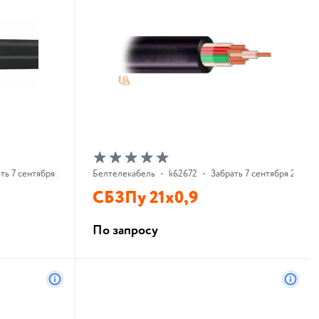
ть 7 сентября 2026 г.
Белтелекабель
•
k62672
•
Забрать 7 сентября 2026 г.
СБЗПу 21х0,9
По запросу