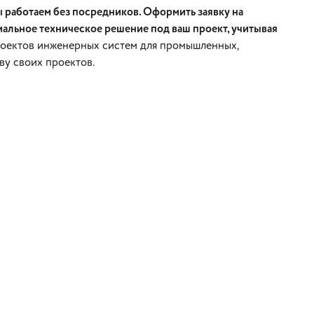
 работаем без посредников. Оформить заявку на
мальное техническое решение под ваш проект, учитывая
роектов инженерных систем для промышленных,
ву своих проектов.