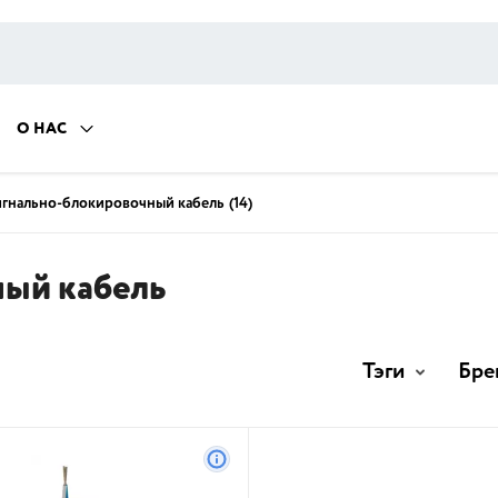
О НАС
гнально-блокировочный кабель
(14)
ый кабель
Тэги
Бре