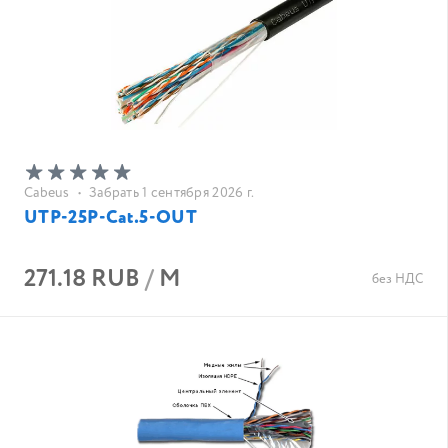
Cabeus
•
Забрать 1 сентября 2026 г.
UTP-25P-Cat.5-OUT
271.18 RUB
/
М
без НДС