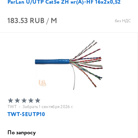
ParLan U/UTP Cat5e ZH нг(А)-HF 16х2х0,52
183.53 RUB
/
М
без НДС
TWT
•
Забрать 1 сентября 2026 г.
ТWТ-5EUTP10
По запросу