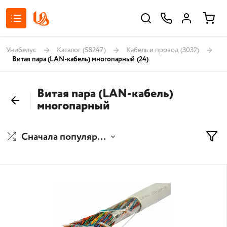
Унибелус
Каталог
(58247)
Кабель и провод
(3032)
Витая пара (LAN-кабель) многопарный
(24)
Витая пара (LAN-кабель)
многопарный
Сначала популярные