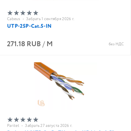
Cabeus
•
Забрать 1 сентября 2026 г.
UTP-25P-Cat.5-IN
271.18 RUB
/
М
без НДС
Paritet
•
Забрать 27 августа 2026 г.