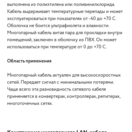
выполнена из полиэтилена или поливинилхлорида.
Кабель выдерживает температурные перепады и может
эксплуатироваться при показателях от -40 до +70 С.
Оболочка не боится ультрафиолета и влажности.
Многопарный кабель витая пара для прокладки внутри
помещений, заключен в оболочку из ПВХ. Он может
использоваться при температуре от 0 до +70 С.
Область применения
Многопарный кабель актуален для высокоскоростных
сетей. Передает сигнал с минимальными потерями.
Чаще всего эта разновидность сетевого кабеля
применяется в конвертерах, контроллерах, репитерах,
многоточечных сетях.