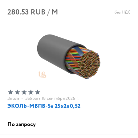
280.53 RUB
/
М
без НДС
Эколь
•
Забрать 18 сентября 2026 г.
ЭКОЛЬ-МВПВ-5е 25х2х0,52
По запросу