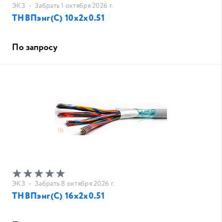
ЭКЗ
•
Забрать 1 октября 2026 г.
ТНВПэнг(С) 10x2x0.51
По запросу
ЭКЗ
•
Забрать 8 октября 2026 г.
ТНВПэнг(С) 16x2x0.51