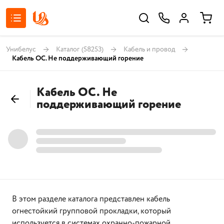
Унибелус
Каталог
(58253)
Кабель и провод
Кабель ОС. Не поддерживающий горение
Кабель ОС. Не
поддерживающий горение
В этом разделе каталога представлен кабель
огнестойкий групповой прокладки, который
используется в системах охранно-пожарной